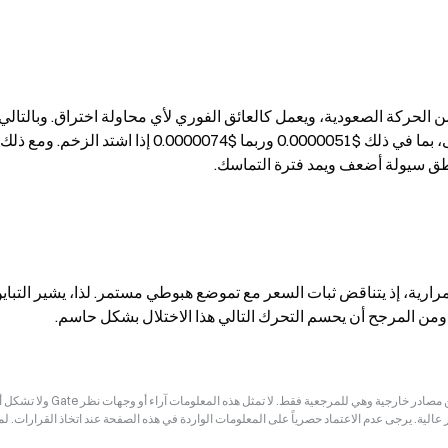
طق سيولة أضعف ويمد فترة التماسك.
ومن المرجح أن يحسم التحرك التالي هذا الاختلال بشكل حاسم.
إخلاء المسؤولية: قد تكون المعلومات الواردة في هذه الصفحة مستمدة من مصادر خارجية وهي للم
ر عالية. يرجى عدم الاعتماد حصرياً على المعلومات الواردة في هذه الصفحة عند اتخاذ القرارات. ل