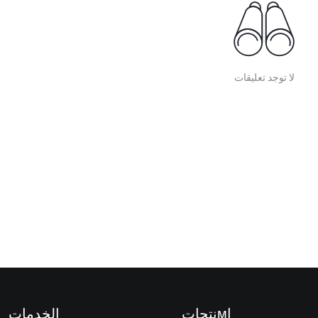
لا توجد تعليقات
اмنتجات
الخدمات