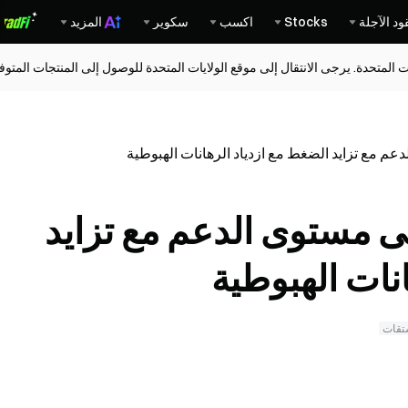
ود الآجلة
Stocks
اكسب
سكوير
المزيد
ات المتحدة. يرجى الانتقال إلى موقع الولايات المتحدة للوصول إلى المنتجات المت
ظ سعر PEPE على مستوى الدعم مع تزايد
نات الهبوطية
شتقات