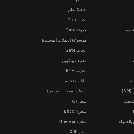
Gate تعلم
أخبار Gate
تخدم
مدونة Gate
موسوعة العملات المشفرة
أبحاث Gate
تنصيف بيتكوين
تحديث ETH
ية
بيانات ضخمة
A)
أسعار العملات المشفرة
تحقق
سعر GT
سعر Bitcoin
بالعمولة
سعر Ethereum
سعر XRP