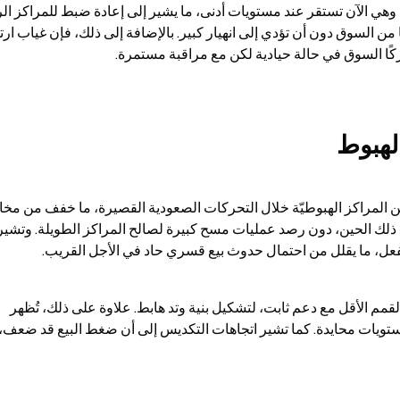
تاركًا السوق في حالة حيادية لكن مع مراقبة مستمرة.
لهبوط
فعل، ما يقلل من احتمال حدوث بيع قسري حاد في الأجل القريب.
يعكس نمط المخطط الحالي نطاقًا يَتضيّق حيث تتقابل القمم الأقل مع دعم ثابت، لتشكيل بنية وتد هابط. علاوة على ذلك، تُظهر 