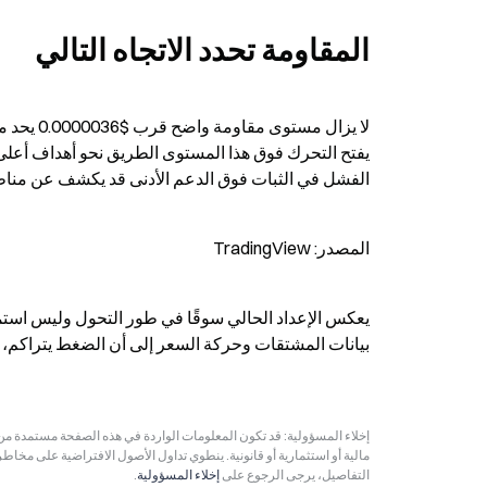
المقاومة تحدد الاتجاه التالي
الفشل في الثبات فوق الدعم الأدنى قد يكشف عن منا
المصدر: TradingView
بيانات المشتقات وحركة السعر إلى أن الضغط يتراكم، 
مالية أو استثمارية أو قانونية. ينطوي تداول الأصول الافتراضية على مخاط
التفاصيل، يرجى الرجوع على
إخلاء المسؤولية
.