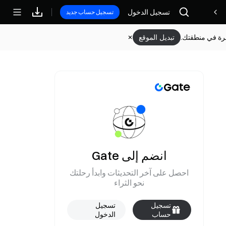
تسجيل الدخول
مكافآت
تسجيل حساب جديد
وفرة في منطقتك.
تبديل الموقع
انضم إلى Gate
احصل على آخر التحديثات وابدأ رحلتك
نحو الثراء
تسجيل
تسجيل
حساب
الدخول
جديد