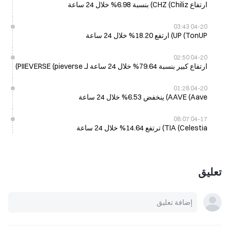
ارتفاع CHZ (Chiliz) بنسبة 6.98% خلال 24 ساعة
04-20 03:43
UP (TonUP) ارتفع 18.20% خلال 24 ساعة
04-20 02:50
ارتفاع كبير بنسبة 79.64% خلال 24 ساعة لـ PIIEVERSE (pieverse)
04-20 01:28
AAVE (Aave) ينخفض 6.53% خلال 24 ساعة
04-17 08:07
TIA (Celestia) ترتفع 14.64% خلال 24 ساعة
تعليق