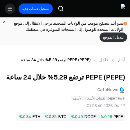
تسجيل حساب جديد
يبدو أنك تتصفح موقعنا من الولايات المتحدة. يرجى الانتقال إلى موقع
الولايات المتحدة للوصول إلى المنتجات المتوفرة في منطقتك.
تبديل الموقع
أخبار
عاجل
PEPE (PEPE) ترتفع 5.29% خلال 24 ساعة
PEPE (PEPE) ترتفع 5.29% خلال 24 ساعة
GateNews
pepe news
تقلبات الأسعار
الأسهم
2026-04-17 01:58:40
%0.34
ETH
%0.35
BTC
%0.40
DOGE
%0.28
PEPE