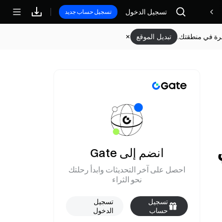
مكافآت
تسجيل الدخول
تسجيل حساب جديد
وفرة في منطقتك.
تبديل الموقع
انضم إلى Gate
احصل على آخر التحديثات وابدأ رحلتك
نحو الثراء
تسجيل
تسجيل
حساب
الدخول
جديد