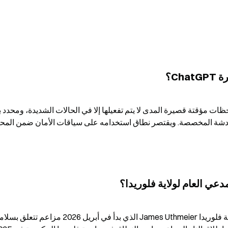
Ch؟
دعي العام لولاية فلوريدا؟