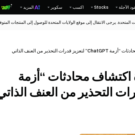
ود الآجلة
Stocks
اكسب
سكوير
المزيد
ات المتحدة. يرجى الانتقال إلى موقع الولايات المتحدة للوصول إلى المنتجات المت
OpenA ميزة اكتشاف محادثات “أزمة