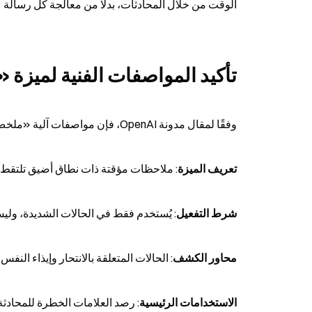
الوقت من خلال المحادثات، بدلًا من معالجة كل رسالة على حدة. وفي الوقت ن
تأكيد المواصفات الفنية لميزة
وفقًا لمقال مدونة OpenAI، فإن مواصفات آلية «ملخص الأمان» الجديدة هي كالتالي:
تعريف الميزة
: ملاحظات مؤقتة ذات نطاق أضيق تلتقط ا
شرط التفعيل
: يُستخدم فقط في الحالات الشديدة، ولي
محاور الكشف
: الحالات المتعلقة بالانتحار وإيذاء النفس
الاستخدامات الرئيسية
: رصد العلامات الخطرة للمحادث