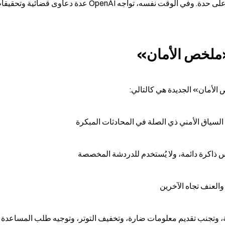
فسه، تواجه OpenAI عدة دعاوى قضائية وتحقيقات.
 «ملخص الأمان»
لسياق الأمني ذي الصلة في المحادثات المبكرة
س ذاكرة دائمة، ولا يُستخدم للدردشة المخصصة
 والعنف تجاه الآخرين
ة، وتجنب تقديم معلومات ضارة، وتخفيف التوتر، وتوجيه طلب المساعدة