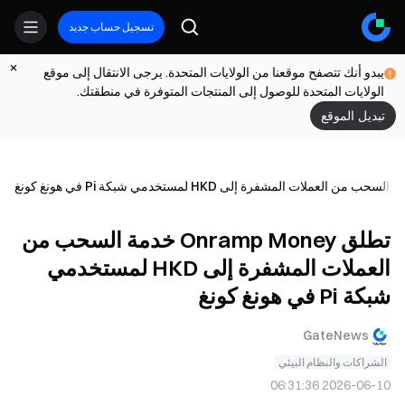
تسجيل حساب جديد
يبدو أنك تتصفح موقعنا من الولايات المتحدة. يرجى الانتقال إلى موقع
الولايات المتحدة للوصول إلى المنتجات المتوفرة في منطقتك.
تبديل الموقع
تطلق Onramp Money خدمة السحب من
العملات المشفرة إلى HKD لمستخدمي
شبكة Pi في هونغ كونغ
GateNews
الشراكات والنظام البيئي
2026-06-10 06:31:36