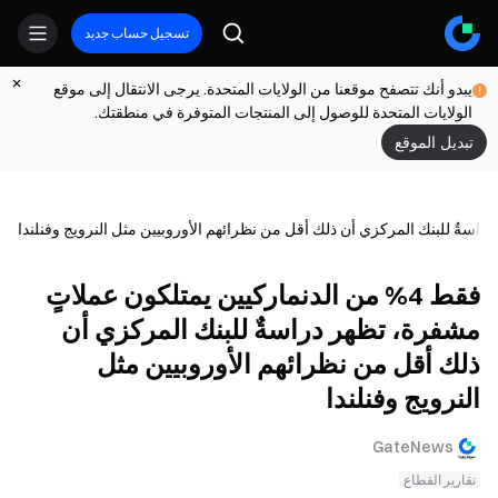
تسجيل حساب جديد
يبدو أنك تتصفح موقعنا من الولايات المتحدة. يرجى الانتقال إلى موقع
الولايات المتحدة للوصول إلى المنتجات المتوفرة في منطقتك.
تبديل الموقع
فقط 4% من الدنماركيين يمتلكون عملاتٍ
مشفرة، تظهر دراسةٌ للبنك المركزي أن
ذلك أقل من نظرائهم الأوروبيين مثل
النرويج وفنلندا
GateNews
تقارير القطاع