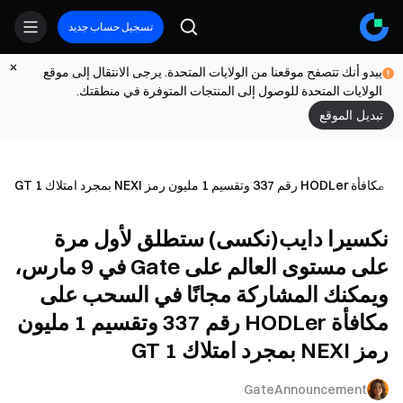
تسجيل حساب جديد
يبدو أنك تتصفح موقعنا من الولايات المتحدة. يرجى الانتقال إلى موقع
الولايات المتحدة للوصول إلى المنتجات المتوفرة في منطقتك.
تبديل الموقع
نكسيرا دايب(نكسى) ستطلق لأول مرة
على مستوى العالم على Gate في 9 مارس،
ويمكنك المشاركة مجانًا في السحب على
مكافأة HODLer رقم 337 وتقسيم 1 مليون
رمز NEXI بمجرد امتلاك 1 GT
GateAnnouncement