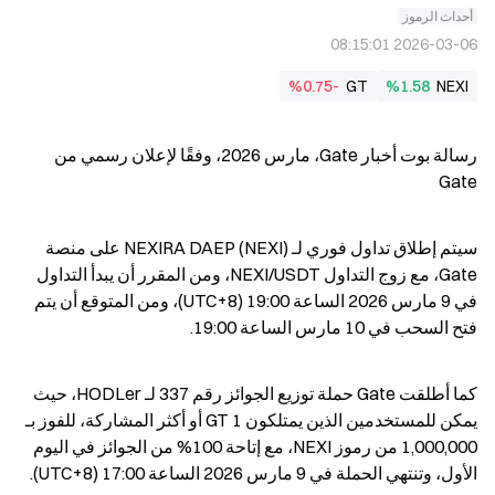
أحداث الرموز
2026-03-06 08:15:01
%0.75-
GT
%1.58
NEXI
رسالة بوت أخبار Gate، مارس 2026، وفقًا لإعلان رسمي من 
Gate
سيتم إطلاق تداول فوري لـ NEXIRA DAEP (NEXI) على منصة 
Gate، مع زوج التداول NEXI/USDT، ومن المقرر أن يبدأ التداول 
في 9 مارس 2026 الساعة 19:00 (UTC+8)، ومن المتوقع أن يتم 
فتح السحب في 10 مارس الساعة 19:00.
كما أطلقت Gate حملة توزيع الجوائز رقم 337 لـ HODLer، حيث 
يمكن للمستخدمين الذين يمتلكون 1 GT أو أكثر المشاركة، للفوز بـ 
1,000,000 من رموز NEXI، مع إتاحة 100% من الجوائز في اليوم 
الأول، وتنتهي الحملة في 9 مارس 2026 الساعة 17:00 (UTC+8).