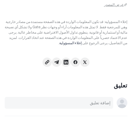
عرض المصدر
إخلاء المسؤولية: قد تكون المعلومات الواردة في هذه الصفحة مستمدة من مصادر خارجية
وهي للمرجعية فقط. لا تمثل هذه المعلومات آراء أو وجهات نظر Gate ولا تشكل أي نصيحة
مالية أو استثمارية أو قانونية. ينطوي تداول الأصول الافتراضية على مخاطر عالية. يرجى
عدم الاعتماد حصرياً على المعلومات الواردة في هذه الصفحة عند اتخاذ القرارات. لمزيد
من التفاصيل، يرجى الرجوع على
إخلاء المسؤولية
.
تعليق