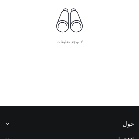
لا توجد تعليقات
حول
نبذة عنا