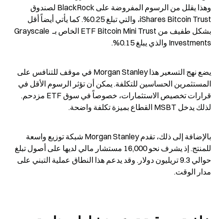
وهذا يقلل من الرسوم المفروضة على BlackRock لصندوق 
iShares Bitcoin Trust، والتي تبلغ 0.25%. كما يأتي أيضاً أقل 
بشكل طفيف من ETF Bitcoin Mini Trust الخاص بـ Grayscale 
Investments والذي يبلغ 0.15%.
يضع نهج التسعير هذا Morgan Stanley في موقف للتنافس على 
المستثمرين الحساسين للتكلفة. يمكن أن تؤثر الرسوم الأقل في 
قرارات تخصيص الاستثمارات، خصوصاً في سوق ETF مزدحم. 
لذلك يدخل MSBT القطاع بميزة تكلفة واضحة.
بالإضافة إلى ذلك، تقدم Morgan Stanley شبكة توزيع واسعة 
للمنتج. إذ يشرف نحو 16,000 مستشار مالي لديها على أصول تبلغ 
حوالي 9.3 تريليون دولار. وقد يدعم هذا النطاق عملية التبني على 
مدار الوقت.