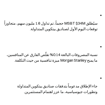
سيُطلق MSBT $34M حجماً، تم تداول 1.6 مليون سهم، متجاوزاً 
توقعات اليوم الأول لصناديق بيتكوين المتداولة.
نسبة المصروفات البالغة 0.14% تقلّص الفارق عن المنافسين، 
ما يمنح Morgan Stanley ميزة تنافسية من حيث التكلفة.
جاء الإطلاق مدعوماً بتدفقات صناديق بيتكوين المتداولة 
وتطورات جيوسياسية، ما عزز اهتمام المستثمرين.