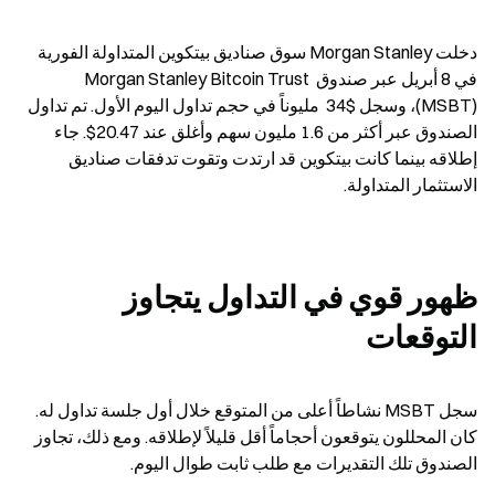
دخلت Morgan Stanley سوق صناديق بيتكوين المتداولة الفورية 
في 8 أبريل عبر صندوق Morgan Stanley Bitcoin Trust 
(MSBT)، وسجل $34  مليوناً في حجم تداول اليوم الأول. تم تداول 
الصندوق عبر أكثر من 1.6 مليون سهم وأغلق عند 20.47$. جاء 
إطلاقه بينما كانت بيتكوين قد ارتدت وتقوت تدفقات صناديق 
الاستثمار المتداولة.
ظهور قوي في التداول يتجاوز 
التوقعات
سجل MSBT نشاطاً أعلى من المتوقع خلال أول جلسة تداول له. 
كان المحللون يتوقعون أحجاماً أقل قليلاً لإطلاقه. ومع ذلك، تجاوز 
الصندوق تلك التقديرات مع طلب ثابت طوال اليوم.