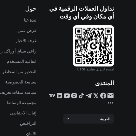
تداول العملات الرقمية في
حول
أي مكان وفي أي وقت
نبذة عنا
فرص عمل
غرفة الأخبار
راعي سباق أوراكل ريد
اتفاقية المستخدم
امسح لتنزيل تطبيق Gate
التحذير من المخاطر
المنتدى
سياسة الخصوصية
سياسة ملفات تعريف ا
مجموعة الوسائط
إثبات الاحتياطي
بالعربية
التراخيص
الأمان