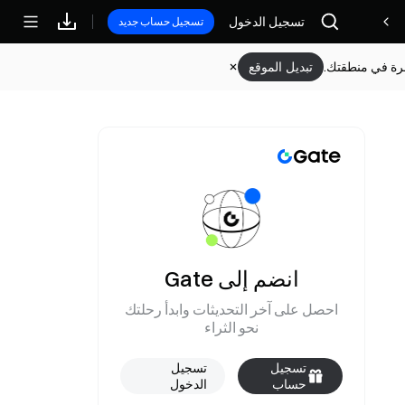
تسجيل الدخول
مكافآت
تسجيل حساب جديد
وفرة في منطقتك.
تبديل الموقع
انضم إلى Gate
احصل على آخر التحديثات وابدأ رحلتك
نحو الثراء
تسجيل
تسجيل
حساب
الدخول
جديد