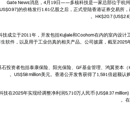
Gate News消息，4月19日——多核科技是一家总部位于杭州
(US$0.97)的价格发行1.61亿股之后，正式登陆香港证券交易所，融资HK$1.
HK$20.7 (US$2.
科技成立于2011年，开发包括Kujiale和Coohom在内的室
生软件，以及用于工业仿真的相关产品。公司披露，截至2025年12月
石投资者包括泰康保险、阳光保险、GF基金管理、鸿翼资本（Hony Capit
US$58 million美元。香港公开发售获得了1,591
技在2025年实现经调整净利润5,710万人民币 (US$8.37 mill
在