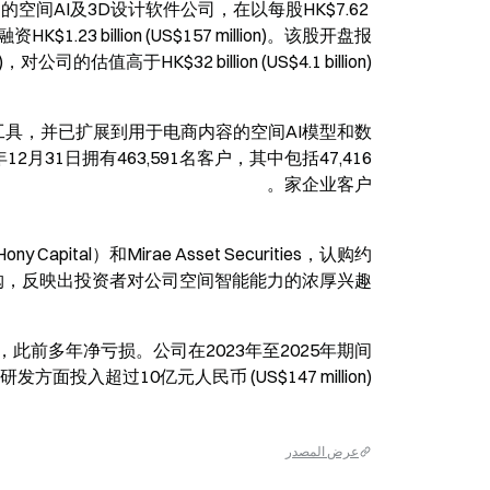
的空间AI及3D设计软件公司，在以每股HK$7.62 
23 billion (US$157 million)。该股开盘报
6)，对公司的估值高于HK$32 billion (US$4.1 billion)。
内设计工具，并已扩展到用于电商内容的空间AI模型和数
31日拥有463,591名客户，其中包括47,416
家企业客户。
al）和Mirae Asset Securities，认购约
倍超额认购，反映出投资者对公司空间智能能力的浓厚兴趣。
ion)，此前多年净亏损。公司在2023年至2025年期间
研发方面投入超过10亿元人民币 (US$147 million)。
عرض المصدر