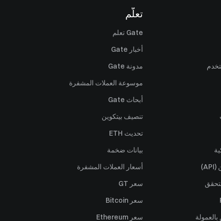
تعلّم
Gate تعلم
أخبار Gate
تخدم
مدونة Gate
موسوعة العملات المشفرة
أبحاث Gate
تنصيف بيتكوين
تحديث ETH
ية
بيانات ضخمة
A)
أسعار العملات المشفرة
تحقق
سعر GT
سعر Bitcoin
بالعمولة
سعر Ethereum