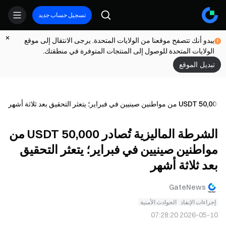
تسجيل حساب جديد
يبدو أنك تتصفح موقعنا من الولايات المتحدة. يرجى الانتقال إلى موقع
الولايات المتحدة للوصول إلى المنتجات المتوفرة في منطقتك.
تبديل الموقع
ثة أشهر
الشرطة الماليزية تُصادر 50,000 USDT من
مواطنين صينيين في فبراير؛ يتعثر التحقيق
بعد ثلاثة أشهر
GateNews
إجراءات الإنفاذ
الحوادث الأمنية
2026-05-10 07:28:20