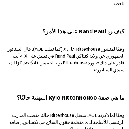
للعضة.
كيف رد Rand Paul على هذا الأمر؟
وفقًا لمنشور Rittenhouse على X (كما نقلت AOL)، قال السناتور 
الجمهوري عن ولاية كنتاكي Rand Paul في تعليق على X: «أنت 
قادر على ذلك». ورد Rittenhouse يوم الخميس قائلًا: «شكرًا لك، 
سيدي السناتور».
ما هي صفة Kyle Rittenhouse المهنية حاليًا؟
وفقًا لما ذكرته AOL، يشغل Rittenhouse حاليًا منصب المدرب 
الرئيسي للأسلحة لدى منظمة حقوق السلاح في تكساس، إضافة 