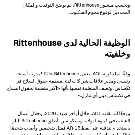
وبحسب منشور Rittenhouse، لم يوضح التوقيت والمكان 
المحددين لوقوع هجوم العنكبوت.
الوظيفة الحالية لدى Rittenhouse 
وخلفيته
وفقًا لما ذكرته AOL، يعمل Rittenhouse حاليًا كمدرب أسلحة 
رئيسي ومدير علاقات شراكات لدى منظمة حقوق السلاح في 
تكساس، وتصف المنظمة نفسها بأنها «أكبر منظمة لحقوق السلاح 
في تكساس دون أي تنازل».
ووفقًا لما نقلته AOL، خلال أواخر صيف 2020، وخلال أعمال 
الشغب في كينوشا بولاية ويسكونسن، أطلق Rittenhouse النار 
باستخدام بندقية على نمط AR-15 فقتل شخصين وأصاب شخصًا 