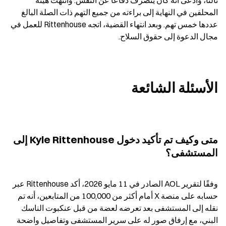
ثالثًا، وادعى أنه كان يتصرف دفاعًا عن النفس. وانتهت هيئة 
المحلفين في النهاية إلى براءته من جميع التهم ذات الصلة البالغ 
عددها خمس تهم. وبعد انتهاء القضية، اتجه Rittenhouse للعمل في 
مجال الدعوة إلى حقوق السلاح.
الأسئلة الشائعة
متى وكيف تم تأكيد دخول Kyle Rittenhouse إلى 
المستشفى؟
وفقًا لتقرير AOL الصادر في 11 مايو 2026، أكد Rittenhouse عبر 
حسابه على منصة X أمام أكثر من 100,000 من المتابعين، أنه تم 
نقله إلى المستشفى بعد تعرضه لعضة من قبل عنكبوت الناسك 
البني، مع إرفاق صور له على سرير المستشفى وتفاصيل واضحة 