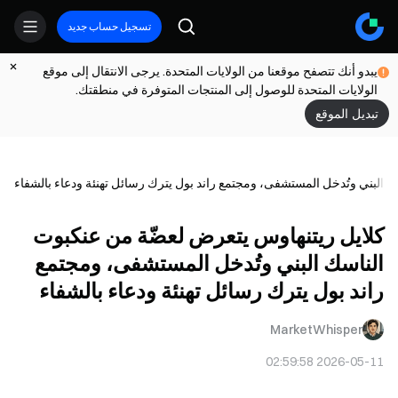
تسجيل حساب جديد
يبدو أنك تتصفح موقعنا من الولايات المتحدة. يرجى الانتقال إلى موقع
الولايات المتحدة للوصول إلى المنتجات المتوفرة في منطقتك.
تبديل الموقع
 البني وتُدخل المستشفى، ومجتمع راند بول يترك رسائل تهنئة ودعاء بالشفاء
كلايل ريتنهاوس يتعرض لعضّة من عنكبوت
الناسك البني وتُدخل المستشفى، ومجتمع
راند بول يترك رسائل تهنئة ودعاء بالشفاء
MarketWhisper
2026-05-11 02:59:58