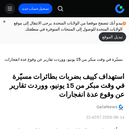
تسجيل حساب جديد
يبدو أنك تتصفح موقعنا من الولايات المتحدة. يرجى الانتقال إلى موقع
الولايات المتحدة للوصول إلى المنتجات المتوفرة في منطقتك.
تبديل الموقع
من 15 يونيو، ووردت تقارير عن وقوع عدة انفجارات
استهداف كييف بضربات بطائرات مسيّرة
في وقت مبكر من 15 يونيو، ووردت تقارير
عن وقوع عدة انفجارات
GateNews
2026-06-14 22:40:57