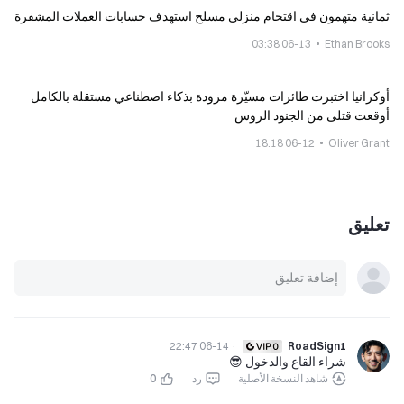
ثمانية متهمون في اقتحام منزلي مسلح استهدف حسابات العملات المشفرة
06-13 03:38
Ethan Brooks
أوكرانيا اختبرت طائرات مسيّرة مزودة بذكاء اصطناعي مستقلة بالكامل
أوقعت قتلى من الجنود الروس
06-12 18:18
Oliver Grant
تعليق
06-14 22:47
·
RoadSign1
شراء القاع والدخول 😎
شاهد النسخة الأصلية
رد
0