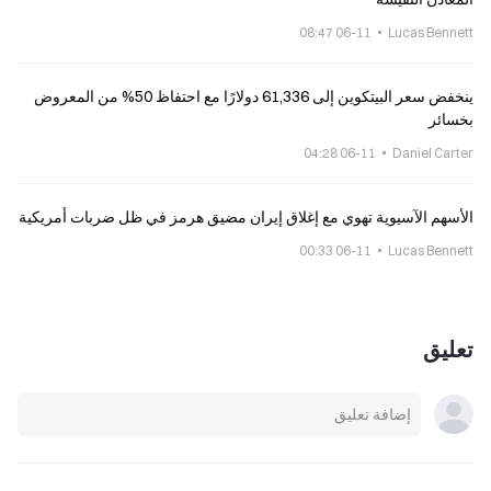
06-11 08:47
Lucas Bennett
ينخفض سعر البيتكوين إلى 61,336 دولارًا مع احتفاظ 50% من المعروض
بخسائر
06-11 04:28
Daniel Carter
الأسهم الآسيوية تهوي مع إغلاق إيران مضيق هرمز في ظل ضربات أمريكية
06-11 00:33
Lucas Bennett
تعليق