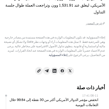
الأمريكي، ليغلق عند 1,531.91 وون. وتراجعت العملة طوال جلسة 
التداول.
عرض المصدر
إخلاء المسؤولية: قد تكون المعلومات الواردة في هذه الصفحة مستمدة من مصادر خارجية
وهي للمرجعية فقط. لا تمثل هذه المعلومات آراء أو وجهات نظر Gate ولا تشكل أي نصيحة
مالية أو استثمارية أو قانونية. ينطوي تداول الأصول الافتراضية على مخاطر عالية. يرجى
عدم الاعتماد حصرياً على المعلومات الواردة في هذه الصفحة عند اتخاذ القرارات. لمزيد
من التفاصيل، يرجى الرجوع على
إخلاء المسؤولية
.
أخبار ذات صلة
06-11 17:41
انخفض مؤشر الدولار الأمريكي أكثر من 30 نقطة إلى 99.84 خلال
التعاملات اليومية