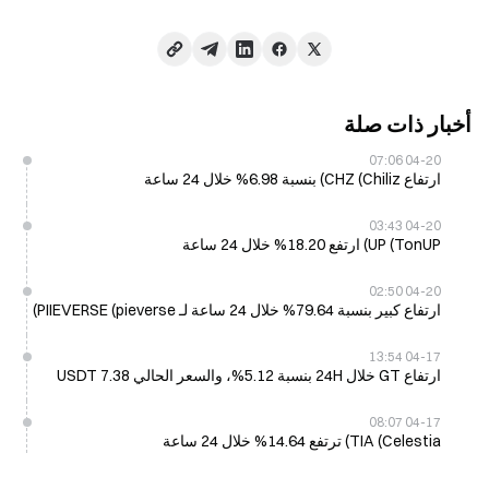
أخبار ذات صلة
04-20 07:06
ارتفاع CHZ (Chiliz) بنسبة 6.98% خلال 24 ساعة
04-20 03:43
UP (TonUP) ارتفع 18.20% خلال 24 ساعة
04-20 02:50
ارتفاع كبير بنسبة 79.64% خلال 24 ساعة لـ PIIEVERSE (pieverse)
04-17 13:54
ارتفاع GT خلال 24H بنسبة 5.12%، والسعر الحالي 7.38 USDT
04-17 08:07
TIA (Celestia) ترتفع 14.64% خلال 24 ساعة