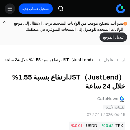
تسجيل حساب جديد
يبدو أنك تتصفح موقعنا من الولايات المتحدة. يرجى الانتقال إلى موقع
الولايات المتحدة للوصول إلى المنتجات المتوفرة في منطقتك.
تبديل الموقع
أخبار
عاجل
JST（JustLend）ارتفاع بنسبة 1.55% خلال 24 ساعة
JST（JustLend）ارتفاع بنسبة 1.55%
خلال 24 ساعة
GateNews
تقلبات الأسعار
2026-04-15 07:27:11
%0.01-
USDD
%0.42
TRX