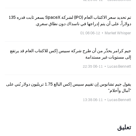
تم تحديد سعر الاكتتاب العام (IPO) لشركة SpaceX بسعر ثابت قدره 135
دولاراً، على أن يتم إدراجها في ناسداك دون نطاق سعري.
06-12 01:06
Market Whisper
جيم كرامر يحذّر من أن طرح شركة سبيس إكس للاكتتاب العام قد يرتفع
إلى مستويات غير مستدامة
06-11 22:35
Lucas Bennett
يقول جيم تشانوس إن تقييم سبيس إكس البالغ 1.75 تريليون دولار بُني على
"آمال وأحلام"
06-11 13:38
Lucas Bennett
تعليق