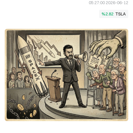
2026-06-12 05:27:00
%2.82
TSLA