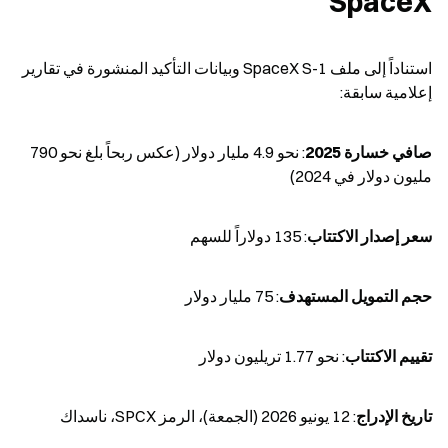
SpaceX
استناداً إلى ملف SpaceX S-1 وبيانات التأكيد المنشورة في تقارير 
إعلامية سابقة:
صافي خسارة 2025
: نحو 4.9 مليار دولار (عكس ربحاً بلغ نحو 790 
مليون دولار في 2024)
سعر إصدار الاكتتاب
: 135 دولاراً للسهم
حجم التمويل المستهدف
: 75 مليار دولار
تقييم الاكتتاب
: نحو 1.77 تريليون دولار
تاريخ الإدراج
: 12 يونيو 2026 (الجمعة)، الرمز SPCX، ناسداك