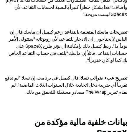
وأضاف: "هذا يشكل خطراً كبيراً بالنسبة لحسابات التقاعد، لأن 
SpaceX ليست مربحة."
تصريحات ماسك المتعلقة بالتقاعد
: زعم كيميل أن ماسك قال إن 
الناس لا يحتاجون إلى الادخار للتقاعد، لأن روبوتاته "ستتولى الأمر 
يوماً ما". ربط كيميل ذلك بإمكانية أن يؤثر طرح SpaceX على 
حسابات التقاعد، قائلاً إن ماسك "يلتف في حساب التقاعد الخاص 
بك كما لو كان خنزيراً".
تصريح عبء ضرائب تسلا
: قال كيميل في برنامجه إن تسلا "لم تدفع 
تقريباً أي ضريبة دخل اتحادية خلال السنوات الثلاث الماضية". لم 
يقدم تقرير The Wrap مصادر مستقلة للتحقق من ذلك.
بيانات خلفية مالية مؤكدة من 