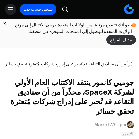
تسجيل حساب جديد
يبدو أنك تتصفح موقعنا من الولايات المتحدة. يرجى الانتقال إلى موقع
الولايات المتحدة للوصول إلى المنتجات المتوفرة في منطقتك.
تبديل الموقع
جوميي كانمور ينتقد الاكتتاب العام الأولي
لشركة SpaceX، محذّراً من أن صناديق
التقاعد قد تُجبر على إدراج شركات مُتعثرة
تحقق خسائر
MarketWhisper
الأسهم