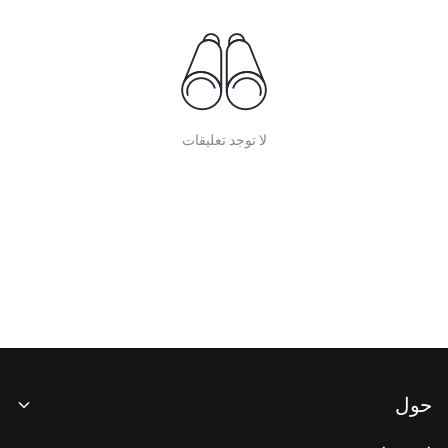
لا توجد تعليقات
حول
نبذة عنا