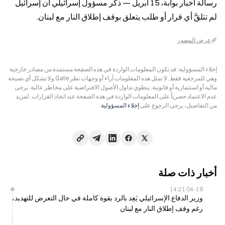
رسالة أخبار بوابة، 15 أبريل — ذكر مسؤول إسرائيلي أن إسرائيل 
لم تتلقَّ أي قرار أو طلب يتعلق بوقف إطلاق النار مع لبنان.
عرض المصدر
إخلاء المسؤولية: قد تكون المعلومات الواردة في هذه الصفحة مستمدة من مصادر خارجية
وهي للمرجعية فقط. لا تمثل هذه المعلومات آراء أو وجهات نظر Gate ولا تشكل أي نصيحة
مالية أو استثمارية أو قانونية. ينطوي تداول الأصول الافتراضية على مخاطر عالية. يرجى
عدم الاعتماد حصرياً على المعلومات الواردة في هذه الصفحة عند اتخاذ القرارات. لمزيد
من التفاصيل، يرجى الرجوع على
إخلاء المسؤولية
.
أخبار ذات صلة
04-19 14:21
وزير الدفاع الإسرائيلي يَعِد بالرد بقوة كاملة في حال التعرض للتهديد،
رغم وقف إطلاق النار مع لبنان