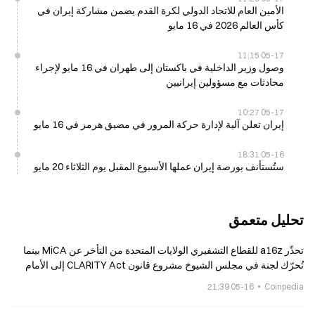
الأمين العام للاتحاد الدولي لكرة القدم يضمن مشاركة إيران في
كأس العالم 2026 في 16 مايو
05-17 11:15
وصول وزير الداخلية في باكستان إلى طهران في 16 مايو لإجراء
محادثات مع مسؤولين إيرانيين
05-17 10:27
إيران تعلن آلية لإدارة حركة المرور في مضيق هرمز في 16 مايو
05-16 18:31
ستُستأنف بورصة إيران عملها الأسبوع المقبل يوم الثلاثاء 20 مايو
تحليل متعمق
تحذّر a16z للقطاع التشفيري الولايات المتحدة من التأخر عن MiCA بينما
تُحرّك لجنة في مجلس الشيوخ مشروع قانون CLARITY Act إلى الأمام
05-16 21:39
Coinpedia