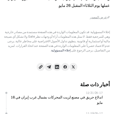
عملها يوم الثلاثاء المقبل 26 مايو.
عرض المصدر
إخلاء المسؤولية: قد تكون المعلومات الواردة في هذه الصفحة مستمدة من مصادر خارجية
وهي للمرجعية فقط. لا تمثل هذه المعلومات آراء أو وجهات نظر Gate ولا تشكل أي نصيحة
مالية أو استثمارية أو قانونية. ينطوي تداول الأصول الافتراضية على مخاطر عالية. يرجى
عدم الاعتماد حصرياً على المعلومات الواردة في هذه الصفحة عند اتخاذ القرارات. لمزيد
من التفاصيل، يرجى الرجوع على
إخلاء المسؤولية
.
أخبار ذات صلة
05-17 12:31
اندلاع حريق في مصنع لزيت المحركات بشمال غرب إيران في 16
مايو
05-17 11:29