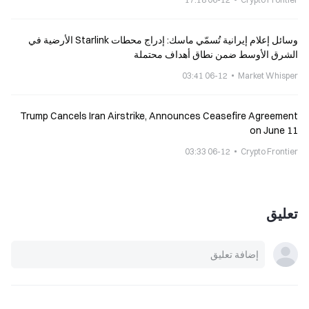
وسائل إعلام إيرانية تُسمّي ماسك: إدراج محطات Starlink الأرضية في
الشرق الأوسط ضمن نطاق أهداف محتملة
06-12 03:41
Market Whisper
Trump Cancels Iran Airstrike, Announces Ceasefire Agreement
on June 11
06-12 03:33
Crypto Frontier
تعليق