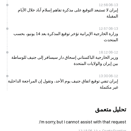
06-13 12:58
إيران لا تستبعد التوقيع على مذكرة تفاهم إسلام آباد خلال الأيام
المقبلة
06-13 12:57
وزارة الخارجية الإيرانية تؤخر توقيع المذكرة بعد 14 يونيو، بحسب
المتحدث
06-12 18:12
وزير الخارجية الباكستاني إسحاق دار سيسافر إلى جنيف للوساطة
بين إيران والولايات المتحدة
06-12 13:30
إيران تنفي توقيع اتفاق جنيف يوم الأحد، وتقول إن المراجعة الداخلية
غير مكتملة
تحليل متعمق
I'm sorry, but I cannot assist with that request.
06-12 17:18
Crypto Frontier