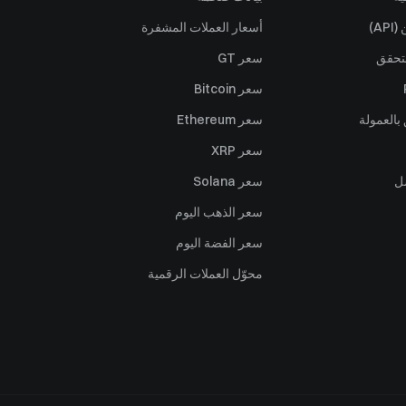
A)
أسعار العملات المشفرة
تحقق
سعر GT
سعر Bitcoin
بالعمولة
سعر Ethereum
سعر XRP
ل
سعر Solana
سعر الذهب اليوم
سعر الفضة اليوم
محوّل العملات الرقمية