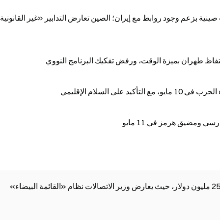
نية بزعم وجود روابط مع إيران؛ الصين تعارض التدابير «غير القانوني
احتفاظ طهران بميزة الوقت، ورفض تفكيك البرنامج النووي
على السلام الإقليمي
ي ومضيق هرمز في 11 مايو