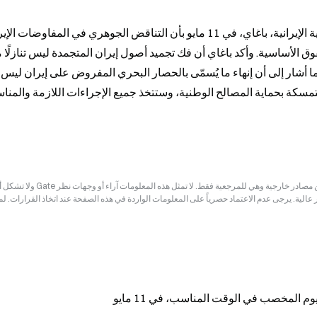
وَفْقًا لمصادر أخبار رسمية، صرّح متحدث وزارة الخارجية الإيرانية، باغاي، في 11 مايو بأن التناقض الجوهري في المفاوضا
إخلاء المسؤولية: قد تكون المعلومات الواردة في هذه الصفحة مستمدة من مصادر خارجية وهي للم
ر عالية. يرجى عدم الاعتماد حصرياً على المعلومات الواردة في هذه الصفحة عند اتخاذ القرارات. ل
م المخصب في الوقت المناسب، في 11 مايو