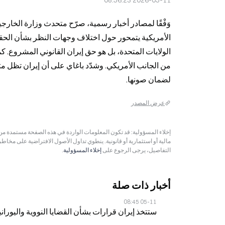
2026-05-11 08:56:23
لضمان صونها.
عرض المصدر
مالية أو استثمارية أو قانونية. ينطوي تداول الأصول الافتراضية على مخاط
التفاصيل، يرجى الرجوع على
إخلاء المسؤولية
.
أخبار ذات صلة
05-11 08:45
ستتخذ إيران قرارات بشأن القضايا النووية واليورانيو