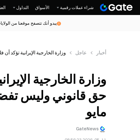
شراء عملات رقمية
الأسواق
التداول
العق
يبدو أنك تتصفح موقعنا من الولاي
أخبار
عاجل
وزارة الخارجية الإيرانية تؤكد أن فك
وزارة الخارجية الإيرا
مايو
GateNews