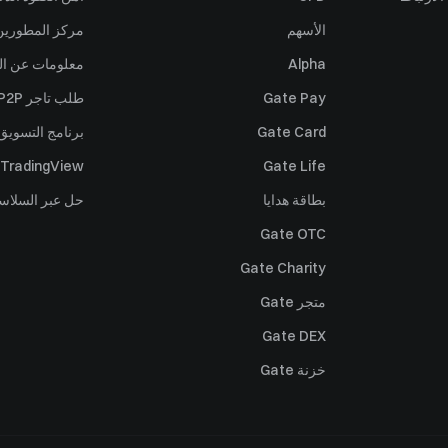
الأسهم
مركز المطورين (PI
Alpha
معلومات عن ال
Gate Pay
طلب تاجر P2P
Gate Card
برنامج التسويق 
TradingView
Gate Life
بطاقة هدايا
حل عبر السلاس
Gate OTC
Gate Charity
متجر Gate
Gate DEX
خزنة Gate