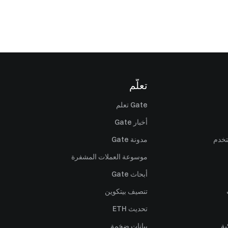
تعلّم
Gate تعلم
أخبار Gate
تخدم
مدونة Gate
موسوعة العملات المشفرة
أبحاث Gate
تنصيف بيتكوين
تحديث ETH
ية
بيانات ضخمة