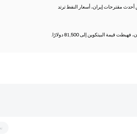
ض أحدث مقترحات إيران، أسعار النفط ترتد
مة البيتكوين إلى 81,500 دولارًا.
تع