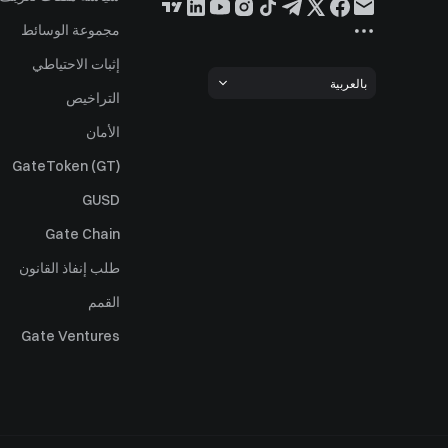
مجموعة الوسائط
إثبات الاحتياطي
بالعربية
التراخيص
الأمان
GateToken (GT)
GUSD
Gate Chain
طلب إنفاذ القانون
القمم
Gate Ventures