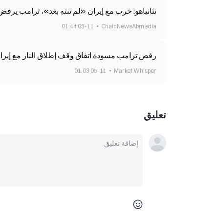
نتانياهو: حرب مع إيران «لم تنتهِ بعد»، ترامب يرف
05-11 01:44
ChainNewsAbmedia
رفض ترامب مسودة اتفاق وقف إطلاق النار مع إيران، فهبطت قي
05-11 01:03
Market Whisper
تعليق