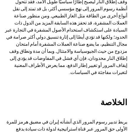
وقف إطلاق النار ليصبح إطارًا سياسيًا طويل الأمد، فقد تتحول 
أنظمة رسوم المرور إلى نهج مؤسسي أكثر، بل قد تمتد إلى نقل 
أنواع أخرى من الطاقة مثل الغاز الطبيعي. ومن منظور صناعة 
العملات المشفرة، قد تحفز هذه السابقة المزيد من الدول ذات 
السيادة على استكشاف استخدام الأصول المشفرة في التجارة عبر 
الحدود؛ ولكنها قد تؤدي أيضًا إلى إثارة تنسيق دولي أكثر صرامة في 
مجال التنظيم، ما يضع صناعة العملات المشفرة أمام امتحان 
مزدوج من حيث الجيوسياسة والامتثال. وبما أن مدة ونطاق وقف 
إطلاق النار محدودان، فإن أي فشل في المفاوضات قد يؤدي إلى 
إيقاف المرور أو تغيير إطار الدفع، مما يعرض الأطراف المعنية 
لتغيرات مفاجئة في السياسات.
الخلاصة
يربط تدبير رسوم المرور الذي أنشأته إيران في مضيق هرمز للمرة 
الأولى حق المرور عبر قناة استراتيجية لدولة ذات سيادة بدفع 