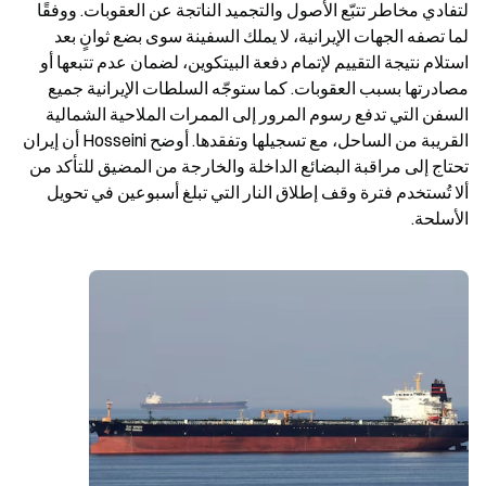
لتفادي مخاطر تتبّع الأصول والتجميد الناتجة عن العقوبات. ووفقًا 
لما تصفه الجهات الإيرانية، لا يملك السفينة سوى بضع ثوانٍ بعد 
استلام نتيجة التقييم لإتمام دفعة البيتكوين، لضمان عدم تتبعها أو 
مصادرتها بسبب العقوبات. كما ستوجّه السلطات الإيرانية جميع 
السفن التي تدفع رسوم المرور إلى الممرات الملاحية الشمالية 
القريبة من الساحل، مع تسجيلها وتفقدها. أوضح Hosseini أن إيران 
تحتاج إلى مراقبة البضائع الداخلة والخارجة من المضيق للتأكد من 
ألا تُستخدم فترة وقف إطلاق النار التي تبلغ أسبوعين في تحويل 
الأسلحة.