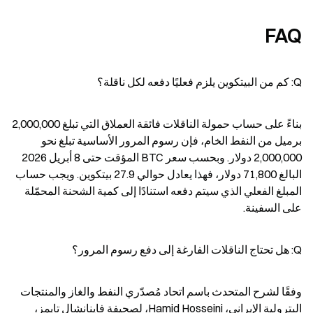
FAQ
Q: كم من البيتكوين يلزم فعليًا دفعه لكل ناقلة؟
بناءً على حساب حمولة الناقلات فائقة العملاق التي تبلغ 2,000,000 
برميل من النفط الخام، فإن رسوم المرور الأساسية تبلغ نحو 
2,000,000 دولار. وبحسب سعر BTC المؤقت حتى 8 أبريل 2026 
البالغ 71,800 دولار، فهذا يعادل حوالي 27.9 بيتكوين. ويجب حساب 
المبلغ الفعلي الذي سيتم دفعه استنادًا إلى كمية الشحنة المحمّلة 
على السفينة.
Q: هل تحتاج الناقلات الفارغة إلى دفع رسوم المرور؟
وفقًا لشرح المتحدث باسم اتحاد مُصدّري النفط والغاز والمنتجات 
البترولية الإيراني، Hamid Hosseini، لصحيفة فاينانشال تايمز، 