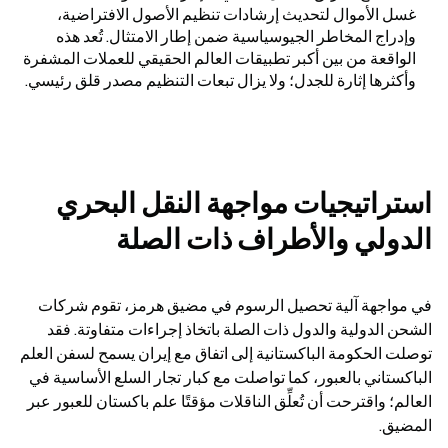
غسل الأموال لتحديث إرشادات تنظيم الأصول الافتراضية، 
وإدراج المخاطر الجيوسياسية ضمن إطار الامتثال. تُعد هذه 
الواقعة من بين أكبر تطبيقات العالم الحقيقي للعملات المشفرة 
وأكثرها إثارة للجدل؛ ولا يزال تبعات التنظيم مصدر قلق رئيسي.
استراتيجيات مواجهة النقل البحري 
الدولي والأطراف ذات الصلة
في مواجهة آلية تحصيل الرسوم في مضيق هرمز، تقوم شركات 
الشحن الدولية والدول ذات الصلة باتخاذ إجراءات متفاوتة. فقد 
توصلت الحكومة الباكستانية إلى اتفاق مع إيران يسمح لسفن العلم 
الباكستاني بالعبور، كما تواصلت مع كبار تجار السلع الأساسية في 
العالم؛ واقترحت أن تُعلِّق الناقلات مؤقتًا علم باكستان للعبور عبر 
المضيق.