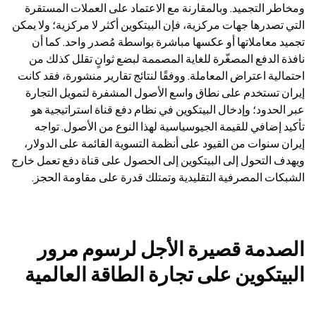
ومخاطر التجميد. وبالمقارنة مع الاعتماد على العملات المستقرة 
التي تصدرها جهات مركزية، فإن البيتكوين أكثر لا مركزية؛ ولا يمكن 
تجميد معاملاتها أو عكسها مباشرة بواسطة مُصدر واحد. كما أن 
نافذة الدفع المصغّرة للغاية المصممة لبضع ثوانٍ تقلل كذلك من 
احتمالية اعتراض المعاملة. ووفقًا لنتائج تقارير منشورة، فقد كانت 
إيران تستخدم على نطاق واسع الأصول المشفرة لتمويل التجارة 
عبر الحدود؛ وإدخال البيتكوين في نظام دفع قناة استراتيجية هو 
تأكيد إضافي للقيمة الجيوسياسية لهذا النوع من الأصول. تواجه 
إيران سنوات من القيود على أنظمة التسوية القائمة على الدولار، 
ويهدف التحول إلى البيتكوين إلى الحصول على قناة دفع تعمل خارج 
الشبكات المصرفية التقليدية وتمتلك قدرة على مقاومة الحجز.
الصدمة قصيرة الأجل لرسوم مرور 
البيتكوين على تجارة الطاقة العالمية