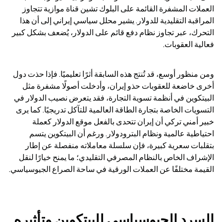
العملات المشفرة القائمة على البلوك تشين قناة موازية تتجاوز 
المراقبة التقليدية للدولار. يشير محلل سياسي إيراني إلى أن هذا 
التحرك، عبر تجاوز نظام دفع قائم على الدولار، يُضعف بشكل كبير 
فعالية العقوبات.
ومن منظور أوسع، قد تُنتج هذه السابقة أثرًا تعليميًا. فإذا حذت دول 
أخرى خاضعة للعقوبات حذو إيران، وأدخلت أصولًا مشفرة مثل 
البيتكوين في أنظمة تسوية التجارة، فقد يتعرض نصيب الدولار في 
التسويات الخاصة بتجارة الطاقة العالمية للتآكل تدريجيًا. كما يرى 
خبير أمني تركي أن إيران تتحدى بالفعل موقع الدولار كعملة 
احتياطية عالمية ونظام البترودولار. ورغم أن البيتكوين يتسم 
بتقلبات سعرية كبيرة، فإن سلسلة معاملاته منفصلة عن إطار 
الإشراف الخاص بالنظام المصرفي التقليدي؛ ما يمنح خيارًا لنقل 
القيمة مختلفًا عن العملات الورقية في ساحة الصراع الجيوسياسي.
السرد الجيوسياسي للبيتكوين وتأثيره 