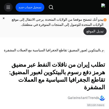
تسجيل حساب جديد
يبدو أنك تتصفح موقعنا من الولايات المتحدة. يرجى الانتقال إلى موقع
الولايات المتحدة للوصول إلى المنتجات المتوفرة في منطقتك.
تبديل الموقع
م بالبيتكوين لعبور المضيق: تقاطع الجغرافيا السياسية مع العملات المشفرة
تطلب إيران من ناقلات النفط عبر مضيق
هرمز دفع رسوم بالبيتكوين لعبور المضيق:
تقاطع الجغرافيا السياسية مع العملات
المشفرة
GateInstantTrends
bitcoin news