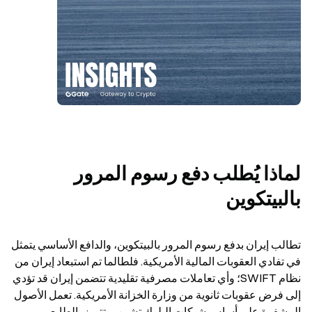
لماذا يُطلب دفع رسوم المرور 
بالبيتكوين
تطالب إيران بدفع رسوم المرور بالبيتكوين، والدافع الأساسي يتمثل 
في تفادي العقوبات المالية الأمريكية. فلطالما تم استبعاد إيران من 
نظام SWIFT؛ وأي تعاملات مصرفية تقليدية تتضمن إيران قد تؤدي 
إلى فرض عقوبات ثانوية من وزارة الخزانة الأمريكية. تعمل الأصول 
المشفرة على أساس شبكات البلوك تشين، وتتميز بالطابع 