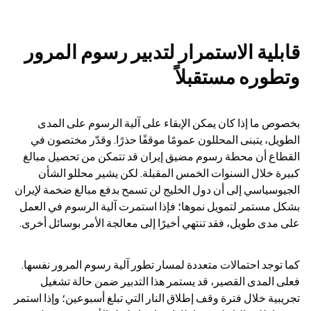
قابلية الاستمرار لتدبير رسوم المرور 
وتطوره مستقبلاً
بخصوص ما إذا كان يمكن الإبقاء على آلية الرسوم على المدى 
الطويل، يتبنى المحللون عمومًا موقفًا حذرًا. وقدّر مختصون في 
القطاع أن محطة رسوم مضيق إيران قد تتمكن من تحصيل مبالغ 
كبيرة خلال السنوات الخمس المقبلة. لكن يشير محللو الشأن 
الجيوسياسي إلى أن دول الخليج لن تسمح بدفع مبالغ ضخمة لإيران 
بشكل مستمر لتمويل نموها؛ فإذا استمرت آلية الرسوم في العمل 
على مدى طويل، فقد تنتهي أخيرًا إلى معالجة الأمر بوسائل أخرى.
كما توجد احتمالات متعددة لمسار تطور آلية رسوم المرور نفسها. 
فعلى المدى القصير، قد يستمر هذا التدبير ضمن حالة تشغيل 
تجريبية خلال فترة وقف إطلاق النار التي تبلغ أسبوعين؛ وإذا استمر 