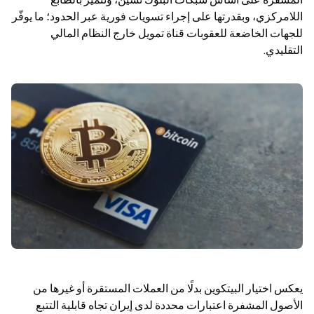
اللامركزي، وبقدرتها على إجراء تسويات فورية عبر الحدود؛ ما يوفّر 
للجهات الخاضعة للعقوبات قناة تمويل خارج النظام المالي 
التقليدي.
يعكس اختيار البيتكوين بدلًا من العملات المستقرة أو غيرها من 
الأصول المشفرة اعتبارات محددة لدى إيران تجاه قابلية التتبع 