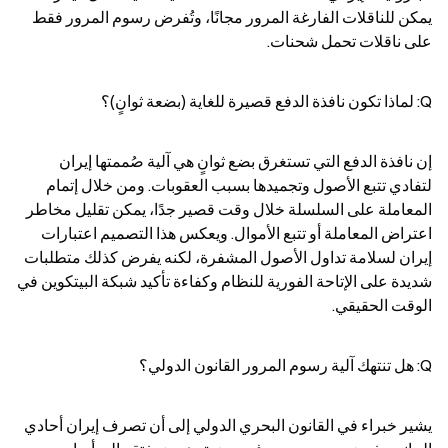
يمكن للناقلات الفارغة المرور مجانًا، وتُفرض رسوم المرور فقط 
على ناقلات تحمل شحنات.
Q: لماذا تكون نافذة الدفع قصيرة للغاية (بضعة ثوانٍ)؟
إن نافذة الدفع التي تستغرق بضع ثوانٍ هي آلية صُممتها إيران 
لتفادي تتبع الأصول وتجميدها بسبب العقوبات. ومن خلال إتمام 
المعاملة على السلسلة خلال وقت قصير جدًا، يمكن تقليل مخاطر 
اعتراض المعاملة أو تتبع الأموال. ويعكس هذا التصميم اعتبارات 
إيران لسلامة تداول الأصول المشفرة، لكنه يفرض كذلك متطلبات 
شديدة على الإتاحة الفورية للنظام وكفاءة تأكيد شبكة البيتكوين في 
الوقت الحقيقي.
Q: هل تنتهك آلية رسوم المرور القانون الدولي؟
يشير خبراء في القانون البحري الدولي إلى أن تصرف إيران أحادي 