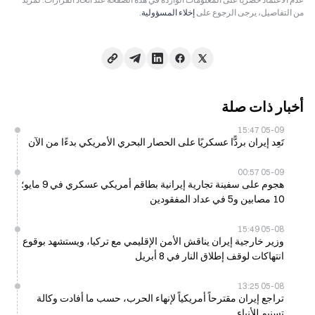
من التفاصيل، يرجى الرجوع على
إخلاء المسؤولية
.
أخبار ذات صلة
05-09 15:47
تَعِد إيران بردًّا عسكريًا على الحصار البحري الأمريكي بدءًا من الآن
05-09 00:57
هجوم على سفينة تجارية إيرانية بطاقم أمريكي عسكري في 9 مايو؛
10 مصابين و5 في عداد المفقودين
05-08 15:49
وزير خارجية إيران يناقش الأمن الإقليمي مع تركيا، ويستشهد بوقوع
انتهاكات لوقف إطلاق النار في 8 أبريل
05-08 13:25
تراجع إيران مقترحاً أمريكياً لإنهاء الحرب، حسب ما أفادت وكالة
تسنيم للأنباء