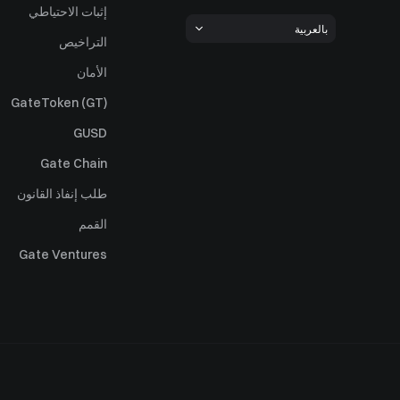
إثبات الاحتياطي
بالعربية
التراخيص
الأمان
GateToken (GT)
GUSD
Gate Chain
طلب إنفاذ القانون
القمم
Gate Ventures