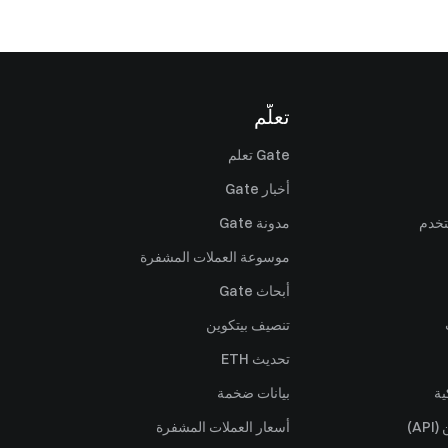
تعلّم
Gate تعلم
أخبار Gate
تخدم
مدونة Gate
موسوعة العملات المشفرة
أبحاث Gate
تنصيف بيتكوين
تحديث ETH
ية
بيانات ضخمة
A)
أسعار العملات المشفرة