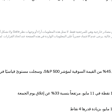
إخلاء المسؤولية: قد تكون المعلومات الواردة في هذه الصفحة مستمدة من مصادر خارجية وهي للم
ر عالية. يرجى عدم الاعتماد حصرياً على المعلومات الواردة في هذه الصفحة عند اتخاذ القرارات. ل