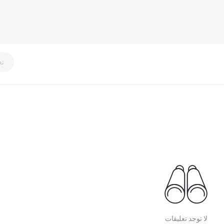
تع
لا توجد تعليقات