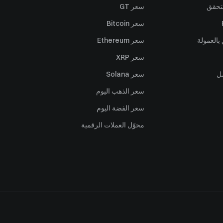
تحقق
سعر GT
سعر Bitcoin
بالعمولة
سعر Ethereum
سعر XRP
ل
سعر Solana
سعر الذهب اليوم
سعر الفضة اليوم
محوّل العملات الرقمية