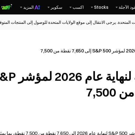
ود الآجلة
Stocks
اكسب
سكوير
المزيد
ات المتحدة. يرجى الانتقال إلى موقع الولايات المتحدة للوصول إلى المنتجات المت
يرفع بنك HSBC هدفه لنهاية عام 