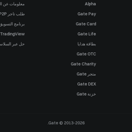
Alpha
معلومات عن ال
Gate Pay
طلب تاجر P2P
Gate Card
برنامج التسويق 
TradingView
Gate Life
بطاقة هدايا
حل عبر السلاس
Gate OTC
Gate Charity
متجر Gate
Gate DEX
خزنة Gate
Gate © 2013-2026.