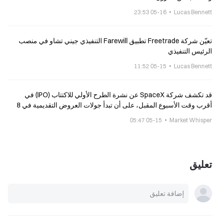
05-16 23:53
Lucas Bennett
تعيّن شركة Freetrade تطبيق Farewill التنفيذي جيني تشاو في منصب
الرئيس التنفيذي
05-15 11:52
Lucas Bennett
قد تكشف شركة SpaceX عن نشرة الطرح الأولي للاكتتاب (IPO) في
أقرب وقت الأسبوع المقبل، على أن تبدأ جولات العروض التقديمية في 8
يونيو.
05-15 05:47
Market Whisper
تعليق