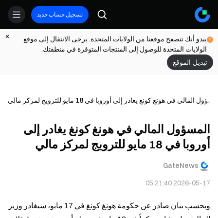
تسجيل حساب جديد
يبدو أنك تتصفح موقعنا من الولايات المتحدة. يرجى الانتقال إلى موقع
الولايات المتحدة للوصول إلى المنتجات المتوفرة في منطقتك.
تبديل الموقع
مسؤول المالي في هونغ كونغ يغادر إلى أوروبا في 18 مايو للترويج لمركز مالي
المسؤول المالي في هونغ كونغ يغادر إلى
أوروبا في 18 مايو للترويج لمركز مالي
GateNews
2026-05-17 05:21:40
وبحسب بيان صادر عن حكومة هونغ كونغ في 17 مايو، سيغادر وزير 