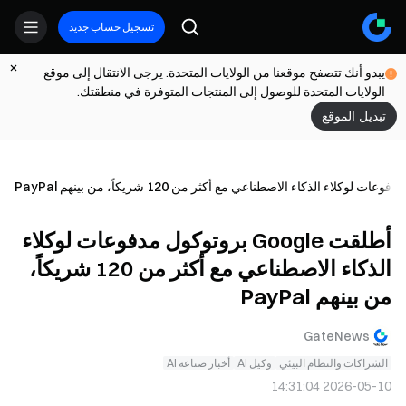
تسجيل حساب جديد
يبدو أنك تتصفح موقعنا من الولايات المتحدة. يرجى الانتقال إلى موقع
الولايات المتحدة للوصول إلى المنتجات المتوفرة في منطقتك.
تبديل الموقع
أطلقت Google بروتوكول مدفوعات لوكلاء
الذكاء الاصطناعي مع أكثر من 120 شريكاً،
من بينهم PayPal
GateNews
الشراكات والنظام البيئي
وكيل AI
أخبار صناعة AI
2026-05-10 14:31:04