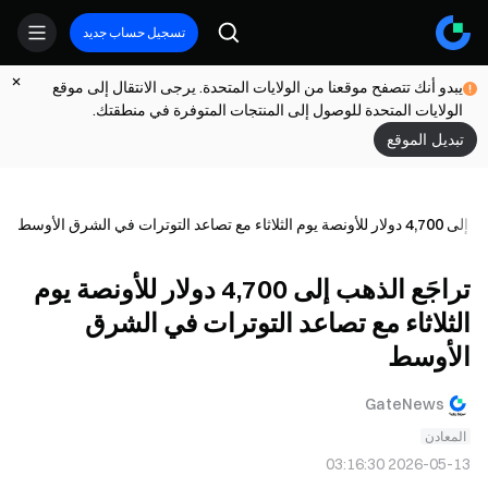
تسجيل حساب جديد
يبدو أنك تتصفح موقعنا من الولايات المتحدة. يرجى الانتقال إلى موقع
الولايات المتحدة للوصول إلى المنتجات المتوفرة في منطقتك.
تبديل الموقع
ء مع تصاعد التوترات في الشرق الأوسط
تراجَع الذهب إلى 4,700 دولار للأونصة يوم
الثلاثاء مع تصاعد التوترات في الشرق
الأوسط
GateNews
المعادن
2026-05-13 03:16:30