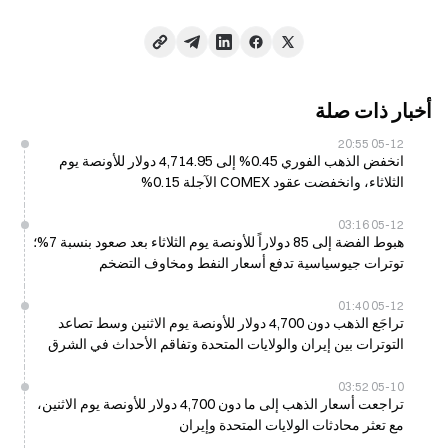
أخبار ذات صلة
05-12 20:55
انخفض الذهب الفوري 0.45% إلى 4,714.95 دولار للأونصة يوم
الثلاثاء، وانخفضت عقود COMEX الآجلة 0.15%
05-12 03:16
هبوط الفضة إلى 85 دولاراً للأونصة يوم الثلاثاء بعد صعود بنسبة 7%؛
توترات جيوسياسية تدفع أسعار النفط ومخاوف التضخم
05-12 01:40
تراجَع الذهب دون 4,700 دولار للأونصة يوم الاثنين وسط تصاعد
التوترات بين إيران والولايات المتحدة وتفاقم الأحداث في الشرق
الأوسط
05-10 03:52
تراجعت أسعار الذهب إلى ما دون 4,700 دولار للأونصة يوم الاثنين،
مع تعثر محادثات الولايات المتحدة وإيران