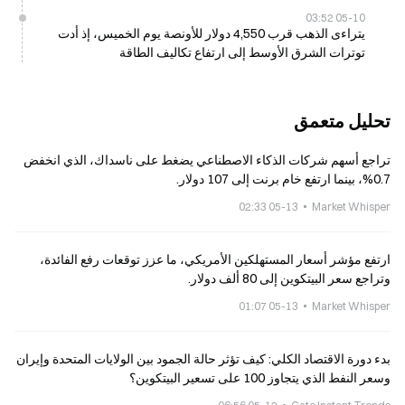
05-10 03:52
يتراءى الذهب قرب 4,550 دولار للأونصة يوم الخميس، إذ أدت
توترات الشرق الأوسط إلى ارتفاع تكاليف الطاقة
تحليل متعمق
تراجع أسهم شركات الذكاء الاصطناعي يضغط على ناسداك، الذي انخفض
0.7%، بينما ارتفع خام برنت إلى 107 دولار.
05-13 02:33
Market Whisper
ارتفع مؤشر أسعار المستهلكين الأمريكي، ما عزز توقعات رفع الفائدة،
وتراجع سعر البيتكوين إلى 80 ألف دولار.
05-13 01:07
Market Whisper
بدء دورة الاقتصاد الكلي: كيف تؤثر حالة الجمود بين الولايات المتحدة وإيران
وسعر النفط الذي يتجاوز 100 على تسعير البيتكوين؟