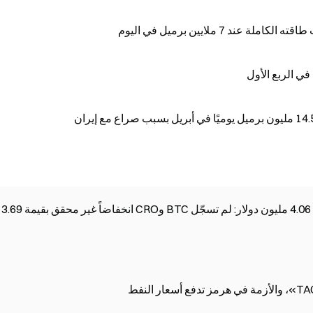
د 7 ملايين برميل في اليوم
في الربع الأول
سجلت Trump Media خسارة في الربع الأول بقيمة 4.06 مليون دولار: لم تسجّل BTC وCRO انخفاضاً غير محقق بقيمة 3.69