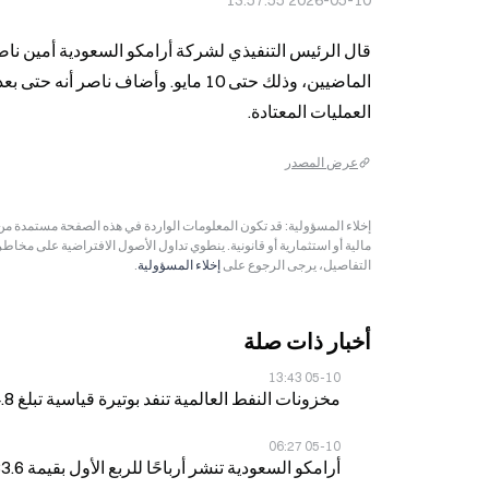
2026-05-10 13:57:55
العمليات المعتادة.
عرض المصدر
مالية أو استثمارية أو قانونية. ينطوي تداول الأصول الافتراضية على مخاط
التفاصيل، يرجى الرجوع على
إخلاء المسؤولية
.
أخبار ذات صلة
05-10 13:43
مخزونات النفط العالمية تنفد بوتيرة قياسية تبلغ 4.8 مليون برميل يوميًا وسط تصاعد الصراع مع إيران
05-10 06:27
أرامكو السعودية تنشر أرباحًا للربع الأول بقيمة 33.6 مليار دولار، بزيادة 26% على أساس سنوي، متجاوزةً تقديرات المحللين