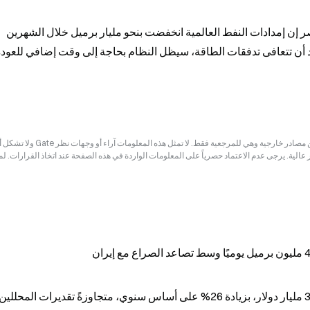
قال الرئيس التنفيذي لشركة أرامكو السعودية أمين ناصر إن إمدادات النفط العالمية انخفضت بنحو مليار برميل خلال الشهرين 
إخلاء المسؤولية: قد تكون المعلومات الواردة في هذه الصفحة مستمدة من مصادر خارجية وهي للم
ر عالية. يرجى عدم الاعتماد حصرياً على المعلومات الواردة في هذه الصفحة عند اتخاذ القرارات. ل