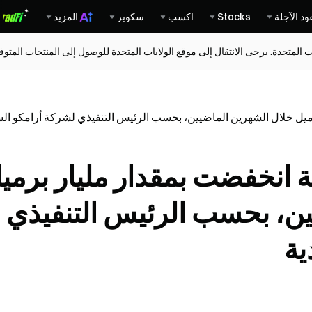
ود الآجلة
Stocks
اكسب
سكوير
المزيد
ات المتحدة. يرجى الانتقال إلى موقع الولايات المتحدة للوصول إلى المنتجات المت
رميل خلال الشهرين الماضيين، بحسب الرئيس التنفيذي لشركة أرامكو ال
ة انخفضت بمقدار مليار برمي
ين، بحسب الرئيس التنفيذي
ية