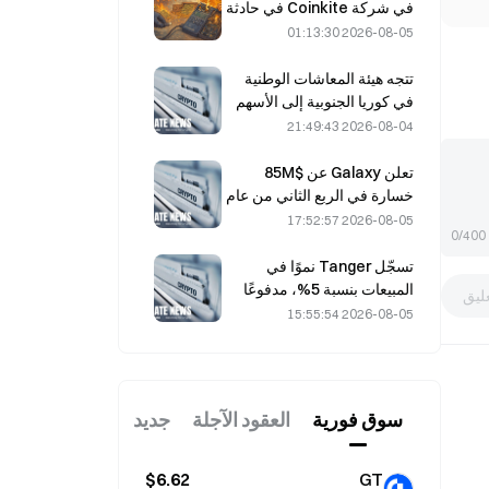
في شركة Coinkite في حادثة
استغلال ثغرة في Coldcard،
2026-08-05 01:13:30
ما أدى إلى أربع موجات من
الهجمات وخسائر بلغت 114
تتجه هيئة المعاشات الوطنية
مليون دولار.
في كوريا الجنوبية إلى الأسهم
ذات الأداء المستقر في 4
2026-08-04 21:49:43
أغسطس وسط تقلبات السوق
تعلن Galaxy عن $85M
خسارة في الربع الثاني من عام
2026؛ إذ جاءت الإيرادات أقل
2026-08-05 17:52:57
0/400
من التوقعات بمقدار 300 مليون
دولار، وتراجع سهمها بنسبة
تسجّل Tanger نموًا في
7.23٪
المبيعات بنسبة 5%، مدفوعًا
ليق
بسياحة كأس العالم خلال
2026-08-05 15:55:54
شهري يونيو ويوليو.
سوق فوریة
العقود الآجلة
جديد
$6.62
GT