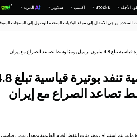
ود الآجلة
Stocks
اكسب
سكوير
المزيد
ات المتحدة. يرجى الانتقال إلى موقع الولايات المتحدة للوصول إلى المنتجات المت
ا وسط تصاعد الصراع مع إيران
مخزونات النفط العالمية تنفد بوتيرة ق
سط تصاعد الصراع مع إيران