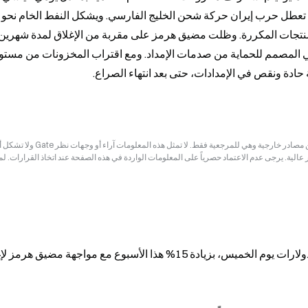
دة ونقص في الإمدادات، حتى بعد انتهاء الصراع.
إخلاء المسؤولية: قد تكون المعلومات الواردة في هذه الصفحة مستمدة من مصادر خارجية وهي للم
ر عالية. يرجى عدم الاعتماد حصرياً على المعلومات الواردة في هذه الصفحة عند اتخاذ القرارات. ل
صعود قوي لخام برنت الأمريكي (WTI) فوق 108 دولارات يوم الخميس، بزيادة 15% هذا الأسبوع مع مواجهة مضيق 