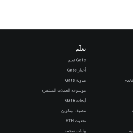
تعلّم
Gate تعلم
أخبار Gate
تخدم
مدونة Gate
موسوعة العملات المشفرة
أبحاث Gate
تنصيف بيتكوين
تحديث ETH
ية
بيانات ضخمة