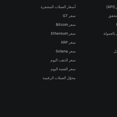
A)
أسعار العملات المشفرة
تحقق
سعر GT
سعر Bitcoin
بالعمولة
سعر Ethereum
سعر XRP
ل
سعر Solana
سعر الذهب اليوم
سعر الفضة اليوم
محوّل العملات الرقمية