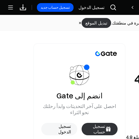
تسجيل الدخول
مكافآت
تسجيل حساب جديد
وفرة في منطقتك.
تبديل الموقع
ياسية تبلغ 4.8
انضم إلى Gate
احصل على آخر التحديثات وابدأ رحلتك
نحو الثراء
تسجيل
تسجيل
حساب
الدخول
بحسب ما أفاد به مورغان ستانلي عبر Jin10 Data في 9 مايو، يتم استنزاف مخزونات النفط الخام العالمية بمعدل يومي قياسي بلغ 4.8 
جديد