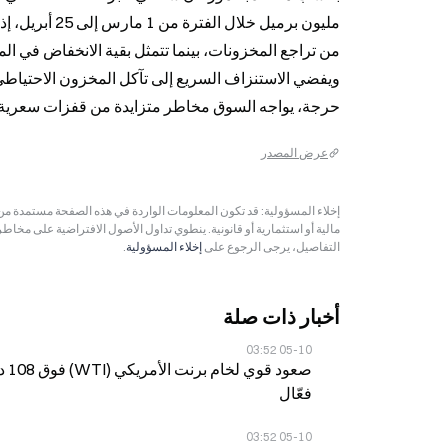
حرجة، يواجه السوق مخاطر متزايدة من قفزات سعرية حا
عرض المصدر
مالية أو استثمارية أو قانونية. ينطوي تداول الأصول الافتراضية على مخاط
التفاصيل، يرجى الرجوع على
إخلاء المسؤولية
.
أخبار ذات صلة
05-10 03:52
فعّال
05-10 03:52