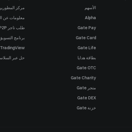
الأسهم
مركز المطورين (PI
Alpha
معلومات عن ال
Gate Pay
طلب تاجر P2P
Gate Card
برنامج التسويق 
TradingView
Gate Life
بطاقة هدايا
حل عبر السلاس
Gate OTC
Gate Charity
متجر Gate
Gate DEX
خزنة Gate