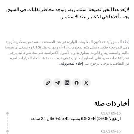
لا يُعد هذا الخبر نصيحة استثمارية، وتوجد مخاطر تقلبات في السوق 
يجب أخذها في الاعتبار عند الاستثمار.
إخلاء المسؤولية: قد تكون المعلومات الواردة في هذه الصفحة مستمدة من مصادر خارجية
وهي للمرجعية فقط. لا تمثل هذه المعلومات آراء أو وجهات نظر Gate ولا تشكل أي نصيحة
مالية أو استثمارية أو قانونية. ينطوي تداول الأصول الافتراضية على مخاطر عالية. يرجى
عدم الاعتماد حصرياً على المعلومات الواردة في هذه الصفحة عند اتخاذ القرارات. لمزيد
من التفاصيل، يرجى الرجوع على
إخلاء المسؤولية
.
أخبار ذات صلة
05-15 03:07
ارتفع DEGEN (DEGEN) بنسبة 55.45% خلال 24 ساعة
05-15 02:02