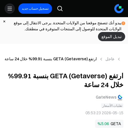
تسجيل حساب جديد
يبدو أنك تتصفح موقعنا من الولايات المتحدة. يرجى الانتقال إلى موقع
الولايات المتحدة للوصول إلى المنتجات المتوفرة في منطقتك.
تبديل الموقع
بار
عاجل
ارتفع GETA (Getaverse) بنسبة 99.91% خلال 24 ساعة
ارتفع GETA (Getaverse) بنسبة 99.91%
خلال 24 ساعة
GateNews
تقلبات الأسعار
2026-05-15 05:53:23
%5.06
GETA