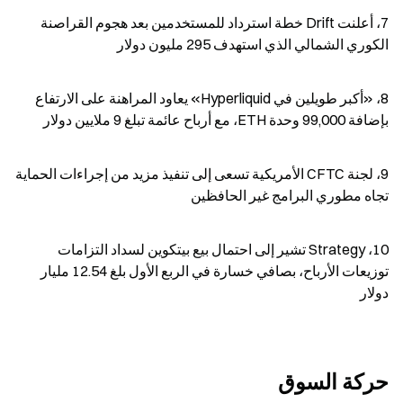
7، أعلنت Drift خطة استرداد للمستخدمين بعد هجوم القراصنة 
الكوري الشمالي الذي استهدف 295 مليون دولار
8، «أكبر طويلين في Hyperliquid» يعاود المراهنة على الارتفاع 
بإضافة 99,000 وحدة ETH، مع أرباح عائمة تبلغ 9 ملايين دولار
9، لجنة CFTC الأمريكية تسعى إلى تنفيذ مزيد من إجراءات الحماية 
تجاه مطوري البرامج غير الحافظين
10، Strategy تشير إلى احتمال بيع بيتكوين لسداد التزامات 
توزيعات الأرباح، بصافي خسارة في الربع الأول بلغ 12.54 مليار 
دولار
حركة السوق