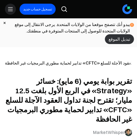
تسجيل حساب جديد
يبدو أنك تتصفح موقعنا من الولايات المتحدة. يرجى الانتقال إلى موقع
الولايات المتحدة للوصول إلى المنتجات المتوفرة في منطقتك.
تبديل الموقع
تقرير بوابة يومي (6 مايو): خسائر
«Strategy» في الربع الأول بلغت 12.5
مليار؛ تقترح لجنة تداول العقود الآجلة للسلع
«CFTC» تدابير لحماية مطوري البرمجيات
غير الحافظة
MarketWhisper