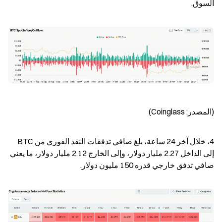
السوق.
(المصدر: Coinglass)
4، خلال آخر 24 ساعة، بلغ صافي تدفقات النقد الفوري من BTC 
إلى الداخل 2.27 مليار دولار، وإلى الخارج 2.12 مليار دولار، ما يعني 
صافي تدفق خارجي قدره 150 مليون دولار.