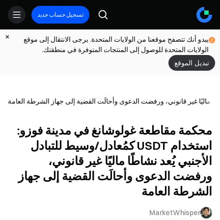
تسجيل حساب جديد
يبدو أنك تتصفح موقعنا من الولايات المتحدة. يرجى الانتقال إلى موقع
الولايات المتحدة للوصول إلى المنتجات المتوفرة في منطقتك.
تبديل الموقع
محكمة مقاطعة غولوشانغ في مدينة فوزو:
استخدام USDT كمُعادل/وسيط للتبادل
الأجنبي يُعد نشاطًا ماليًا غير قانوني،
ورفضت الدعوى وأحالَت القضية إلى جهاز
الشرطة العامة
MarketWhisper