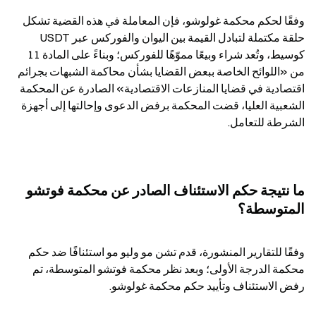
وفقًا لحكم محكمة غولوشو، فإن المعاملة في هذه القضية تشكل 
حلقة مكتملة لتبادل القيمة بين اليوان والفوركس عبر USDT 
كوسيط، وتُعد شراء وبيعًا مموّهًا للفوركس؛ وبناءً على المادة 11 
من «اللوائح الخاصة ببعض القضايا بشأن محاكمة الشبهات بجرائم 
اقتصادية في قضايا المنازعات الاقتصادية» الصادرة عن المحكمة 
الشعبية العليا، قضت المحكمة برفض الدعوى وإحالتها إلى أجهزة 
الشرطة للتعامل.
ما نتيجة حكم الاستئناف الصادر عن محكمة فوتشو 
المتوسطة؟
وفقًا للتقارير المنشورة، قدم تشن مو وليو مو استئنافًا ضد حكم 
محكمة الدرجة الأولى؛ وبعد نظر محكمة فوتشو المتوسطة، تم 
رفض الاستئناف وتأييد حكم محكمة غولوشو.