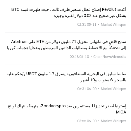
أكدت Revolut إصلاح عطل تسعير طرف ثالث، حيث ظهرت قيمة BTC
بشكل غير صحيح عند 0.02 دولار لفترة وجيزة
05-11 02:31
Market Whisper
سمح قاضٍ في مانهاتن بتحويل 71 مليون دولار من ETH على Arbitrum
إلى Aave، مع الاحتفاظ بمطالبات الدائنين المرتبطين بضحايا هجمات كوريا
الشمالية
05-10 00:28
ChainNewsAbmedia
ضابط سابق في البحرية السنغافورية يسرق 1.7 مليون USDT ويُحكم عليه
بالسجن 6 سنوات و10 أشهر
05-09 05:31
Market Whisper
إستونيا تُصدر تحذيرًا للمستثمرين ضد Zondacrypto، متهمةً بانتهاك لوائح
MiCA
05-09 03:55
Market Whisper