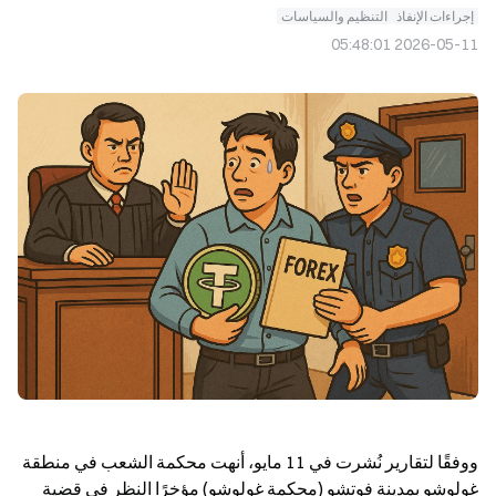
إجراءات الإنفاذ
التنظيم والسياسات
2026-05-11 05:48:01
ووفقًا لتقارير نُشرت في 11 مايو، أنهت محكمة الشعب في منطقة 
غولوشو بمدينة فوتشو (محكمة غولوشو) مؤخرًا النظر في قضية 