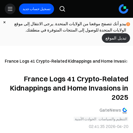
تسجيل حساب جديد
يبدو أنك تتصفح موقعنا من الولايات المتحدة. يرجى الانتقال إلى موقع
الولايات المتحدة للوصول إلى المنتجات المتوفرة في منطقتك.
تبديل الموقع
France Logs 41 Crypto-Related Kidnappings and Home Invasions 
France Logs 41 Crypto-Related
Kidnappings and Home Invasions in
2025
GateNews
التنظيم والسياسات
الحوادث الأمنية
2026-04-20 02:41:35