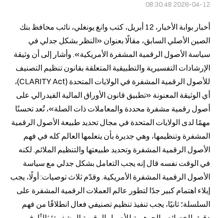
2026-04-12 08:30:48
أخبار بوابة الأخبار، 12 أبريل، كتب وانغ يونغلي، نائب محافظ بنك 
الصين الأصلي السابق، مقالًا بعنوان «النظر بشكل جدلي في 
سياسة الأصول الرقمية المشفرة الأمريكية». وأشار إلى أن وثيقة 
الإرشادات التفسيرية والتطبيقية المتعلقة بقانون تنظيم التصنيف 
للأصول الرقمية المشفرة في الولايات المتحدة (CLARITY Act)، 
أي الوثيقة المعنونة «تطبيق قانون الأوراق المالية الفيدرالي على 
أصول رقمية مشفرة محددة والمعاملات ذات الصلة»، تُعد تحسنًا 
مهمًا لدى الولايات المتحدة في مجال تحديد طبيعة الأصول الرقمية 
المشفرة وتنظيمها، وهي جديرة بأن يتعلمها العالم كله في فهم 
الأصول الرقمية المشفرة وتحديد طبيعتها والتنظيم الملائم. لكنه 
في الوقت نفسه قال إنه يجب التعامل بشكل جدلي مع سياسة 
الأصول الرقمية المشفرة الأمريكية. وقدّم ثلاث توصيات: أولًا، يجب 
إيلاء اهتمام كبير جدًا لتطور عالم العملات الرقمية المشفرة على 
السلسلة؛ ثانيًا، يجب تنفيذ تنظيم تصنيفي فعال انطلاقًا من فهم 
دقيق للخصائص الجوهرية للأصول الرقمية المشفرة؛ ثالثًا، في 