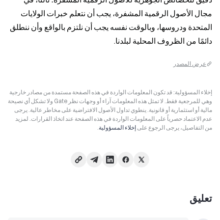
مجال الأصول الرقمية المشفرة، يجب أن نتعلم خبرات الولايات 
المتحدة ودروسها، وبالوقت نفسه يجب أن نلتزم بالواقع وأن ننطلق 
دائمًا من الظروف المحلية لبلدنا.
عرض المصدر
إخلاء المسؤولية: قد تكون المعلومات الواردة في هذه الصفحة مستمدة من مصادر خارجية
وهي للمرجعية فقط. لا تمثل هذه المعلومات آراء أو وجهات نظر Gate ولا تشكل أي نصيحة
مالية أو استثمارية أو قانونية. ينطوي تداول الأصول الافتراضية على مخاطر عالية. يرجى
عدم الاعتماد حصرياً على المعلومات الواردة في هذه الصفحة عند اتخاذ القرارات. لمزيد
من التفاصيل، يرجى الرجوع على
إخلاء المسؤولية
.
تعليق