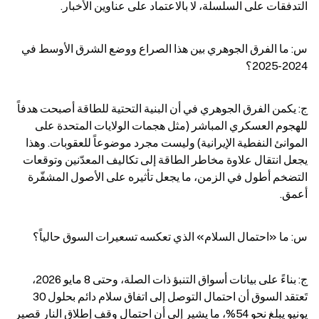
التدفقات على السلسلة، لا بالاعتماد على عناوين الأخبار.
س: ما الفرق الجوهري بين هذا الصراع ووضع الشرق الأوسط في 
2024-2025؟
ج: يكمن الفرق الجوهري في أن البنية التحتية للطاقة أصبحت هدفاً 
للهجوم العسكري المباشر (مثل هجمات الولايات المتحدة على 
الموانئ النفطية الإيرانية) وليست مجرد موضوعاً للعقوبات. وهذا 
يجعل انتقال علاوة مخاطر الطاقة إلى تكاليف المعدّنين وتوقعات 
التضخم أطول في الزمن، ما يجعل تأثيره على الأصول المشفّرة 
أعمق.
س: ما «احتمال السلام» الذي تعكسه تسعيرات السوق حالياً؟
ج: بناءً على بيانات أسواق التنبؤ ذات الصلة، وحتى 8 مايو 2026، 
تَعتقد السوق أن احتمال التوصل إلى اتفاق سلام دائم بحلول 30 
يونيو يبلغ نحو 54%، ما يشير إلى أن احتمال وقف إطلاق النار قصير 