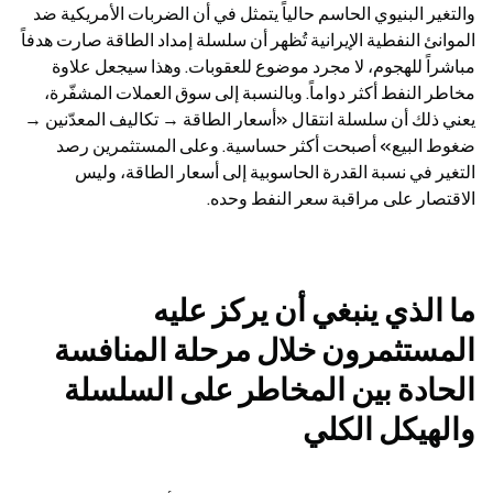
والتغير البنيوي الحاسم حالياً يتمثل في أن الضربات الأمريكية ضد 
الموانئ النفطية الإيرانية تُظهر أن سلسلة إمداد الطاقة صارت هدفاً 
مباشراً للهجوم، لا مجرد موضوع للعقوبات. وهذا سيجعل علاوة 
مخاطر النفط أكثر دواماً. وبالنسبة إلى سوق العملات المشفّرة، 
يعني ذلك أن سلسلة انتقال «أسعار الطاقة → تكاليف المعدّنين → 
ضغوط البيع» أصبحت أكثر حساسية. وعلى المستثمرين رصد 
التغير في نسبة القدرة الحاسوبية إلى أسعار الطاقة، وليس 
الاقتصار على مراقبة سعر النفط وحده.
ما الذي ينبغي أن يركز عليه 
المستثمرون خلال مرحلة المنافسة 
الحادة بين المخاطر على السلسلة 
والهيكل الكلي