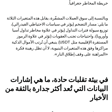
خريطة المخاطر جغرافياً.
وبالنسبة إلى سوق العملات المشفّرة، يقابل هذه المتغيرات الثلاثة 
ما يلي: مسار التضخم (يؤثر في سياسات الاحتياطي الفيدرالي)، 
توزيع سيولة فترات التداول (يؤثر في علاوة مخاطر تداول آسيا 
وأوروبا)، واحتياجات تجنب العقوبات (تؤثر في علاوة الرموز 
المستقرة الإقليمية مثل USDT). ينبغي أن تُرتب الأموال الذكية 
مراكزها وفق هذه المتغيرات البنيوية، لا أن تظل رهينة فكرة 
«المراهنة على وقف إطلاق النار».
في بيئة تقلبات حادة، ما هي إشارات 
البيانات التي تُعد أكثر جدارة بالثقة من 
الأخبار