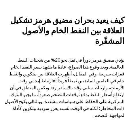
كيف يعيد بحران مضيق هرمز تشكيل 
العلاقة بين النفط الخام والأصول 
المشفّرة
يؤدي مضيق هرمز دوراً في نقل نحو 20% من شحنات النفط 
العالمية. وبعد وقوع هذا الصراع، عادةً ما يشهد سعر النفط الخام 
قفزات سريعة. وفي المقابل، أظهرت العلاقة بين بيتكوين والنفط 
خام في العامين الماضيين نمطاً فريداً: «ارتباط إيجابي وقت 
الأزمات، وارتباط سلبي وقت الاستقرار». ويكمن المنطق في أن 
ارتفاع أسعار النفط يدفع توقعات التضخم صعوداً، ما يجبر البنوك 
المركزية على الحفاظ على سياسات مشددة، وبالتالي يكبح الأصول 
ذات المخاطر؛ لكنه في الوقت نفسه يعزز سردية بيتكوين كأداة 
لمواجهة التضخم.