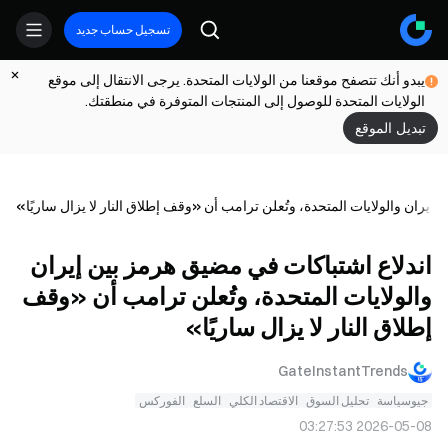
تسجيل حساب جديد
يبدو أنك تتصفح موقعنا من الولايات المتحدة. يرجى الانتقال إلى موقع
الولايات المتحدة للوصول إلى المنتجات المتوفرة في منطقتك.
تبديل الموقع
إيران والولايات المتحدة، وتُعلن ترامب أن «وقف إطلاق النار لا يزال ساريًا»
اندلاع اشتباكات في مضيق هرمز بين إيران
والولايات المتحدة، وتُعلن ترامب أن «وقف
إطلاق النار لا يزال ساريًا»
GateInstantTrends
جيوسياسة
تحليل السوق
الاقتصاد الكلي
السلع
الفوركس
2026-05-08 03:27:53