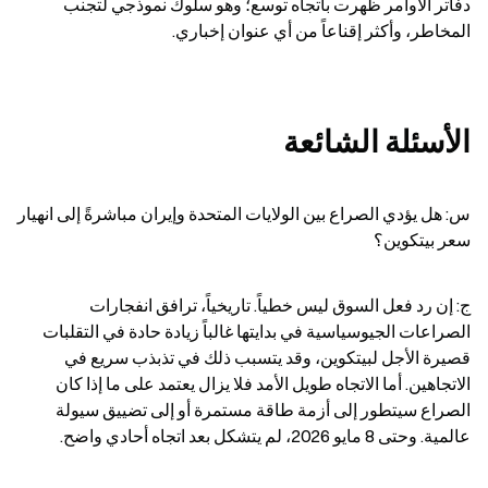
دفاتر الأوامر ظهرت باتجاه توسع؛ وهو سلوك نموذجي لتجنب 
المخاطر، وأكثر إقناعاً من أي عنوان إخباري.
الأسئلة الشائعة
س: هل يؤدي الصراع بين الولايات المتحدة وإيران مباشرةً إلى انهيار 
سعر بيتكوين؟
ج: إن رد فعل السوق ليس خطياً. تاريخياً، ترافق انفجارات 
الصراعات الجيوسياسية في بدايتها غالباً زيادة حادة في التقلبات 
قصيرة الأجل لبيتكوين، وقد يتسبب ذلك في تذبذب سريع في 
الاتجاهين. أما الاتجاه طويل الأمد فلا يزال يعتمد على ما إذا كان 
الصراع سيتطور إلى أزمة طاقة مستمرة أو إلى تضييق سيولة 
عالمية. وحتى 8 مايو 2026، لم يتشكل بعد اتجاه أحادي واضح.