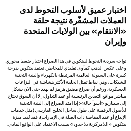
اختبار عميق لأسلوب التحوط لدى 
العملات المشفّرة نتيجة حلقة 
«الانتقام» بين الولايات المتحدة 
وإيران
تواجه سردية التحوط لبيتكوين في هذا الصراع اختبار ضغط محوري. 
وعلى عكس الذهب كمأوى تقليدي للمخاطر، تعتمد بيتكوين بدرجة 
كبيرة على السيولة العالمية المرتبطة بالكهرباء والبنية التحتية 
للشبكات، وهي نقاط تمثل الحلقة الأكثر هشاشة في النزاعات 
العسكرية. ورغم أن صراع مضيق هرمز لم يهدد حتى الآن بشكل 
مباشر مواقع التعدين الرئيسية أو عقد التداول، إلا أن السوق تحتاج 
إلى سيناريو «أسوأ حالة»: إذا امتد الصراع إلى البنية التحتية 
للأصول الرقمية على طول ساحل الخليج الفارسي (مثل خدمات 
الإيداع أو عقد المقاصة ذات الصلة في الإمارات)، فقد تُقيد ميزة 
بيتكوين «اللامركزية بلا حدود» بسبب الاعتماد على الواقع المادي.