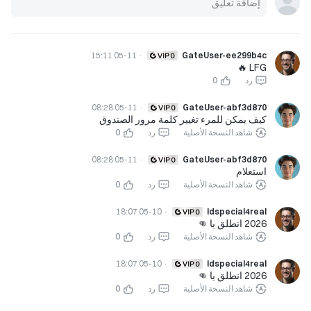
05-11 15:11
·
GateUser-ee299b4c
LFG 🔥
رد
0
05-11 08:28
·
GateUser-abf3d870
كيف يمكن للمرء تغيير كلمة مرور الصندوق
شاهد النسخة الأصلية
رد
0
05-11 08:28
·
GateUser-abf3d870
استعلام
شاهد النسخة الأصلية
رد
0
05-10 18:07
·
Idspecial4real
2026 انطلق يا 👊
شاهد النسخة الأصلية
رد
0
05-10 18:07
·
Idspecial4real
2026 انطلق يا 👊
شاهد النسخة الأصلية
رد
0