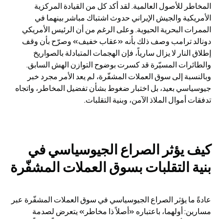
المخاطر للأصول العالمية. لقد أكد كل من القيادة المركزية 
الأمريكية والجيش الإيراني حدوث اشتباك مباشر بينهما في 
الممرات البحرية الحيوية. وعلى الرغم من أن الرئيس الأمريكي 
دونالد ترامب وصف ذلك بأنه «عقاب خفيف» وصرّح بأن وقف 
إطلاق النار لا يزال سارياً، فإن الهجمات المتبادلة بالصواريخ 
والطائرات المسيّرة قد كسرت بوضوح التوازن الهش السابق. 
وبالنسبة إلى سوق العملات المشفّرة، لم يعد الأمر مجرد خبر 
جيوسياسي بعيد، بل اختبار ضغوط بشأن تفضيل المخاطر، واتجاه 
تدفقات أموال الملاذ الآمن، وبنية التقلبات.
كيف يؤثر الصراع الجيوسياسي في 
بنية التقلبات بسوق العملات المشفّرة
عادةً ما يؤثر الصراع الجيوسياسي في سوق العملات المشفّرة عبر 
مسارين: أولهما، باعتباره «أصلاً ذا مخاطر» يتعرض لصدمة 