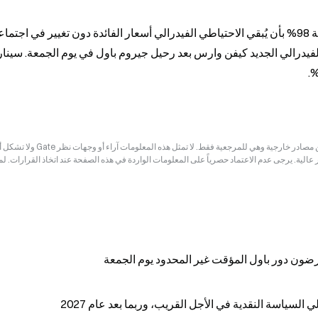
إخلاء المسؤولية: قد تكون المعلومات الواردة في هذه الصفحة مستمدة من مصادر خارجية وهي للم
ر عالية. يرجى عدم الاعتماد حصرياً على المعلومات الواردة في هذه الصفحة عند اتخاذ القرارات. ل
رضون دور باول المؤقت غير المحدود يوم الجمعة
لسياسة النقدية في الأجل القريب، وربما بعد عام 2027