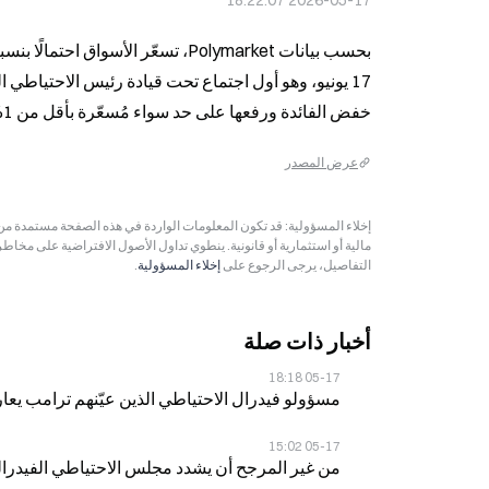
2026-05-17 18:22:07
خفض الفائدة ورفعها على حد سواء مُسعّرة بأقل من 1%.
عرض المصدر
مالية أو استثمارية أو قانونية. ينطوي تداول الأصول الافتراضية على مخاط
التفاصيل، يرجى الرجوع على
إخلاء المسؤولية
.
أخبار ذات صلة
05-17 18:18
مسؤولو فيدرال الاحتياطي الذين عيّنهم ترامب يعا
05-17 15:02
من غير المرجح أن يشدد مجلس الاحتياطي الفيدرالي ا