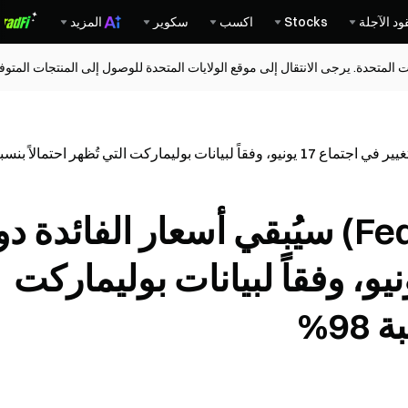
ود الآجلة
Stocks
اكسب
سكوير
المزيد
ات المتحدة. يرجى الانتقال إلى موقع الولايات المتحدة للوصول إلى المنتجات المت
والمركزي الأمريكي (Fed) سيُبقي أسعار الفائدة
ر في اجتماع 17 يونيو، وفقاً لبيانات بوليماركت
98%