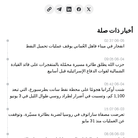
أخبار ذات صلة
06-05 02:37
انفجار في ميناء فاهل العُماني يوقف عمليات تحميل النفط
06-04 09:05
حزب الله يطلق طائرة مسيرة محمّلة بالمتفجرات على قائد القيادة
الشمالية لقوات الدفاع الإسرائيلية قبل أسابيع
06-04 05:42
شنت أوكرانيا هجومًا على محطة نفط سانت بطرسبورغ، التي تبعد
1,100 كم، وتسببت في أضرار لطراد روسي طوال الليل في 3 يونيو
06-03 15:07
تعرضت مصفاة ساراتوف في روسيا لضربة بطائرة مسيّرة، وتوقفت
عن العمليات منذ 31 مايو
06-03 08:08