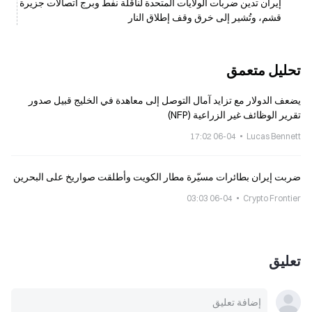
إيران تدين ضربات الولايات المتحدة لناقلة نفط وبرج اتصالات جزيرة
قشم، وتُشير إلى خرق وقف إطلاق النار
تحليل متعمق
يضعف الدولار مع تزايد آمال التوصل إلى معاهدة في الخليج قبيل صدور
تقرير الوظائف غير الزراعية (NFP)
06-04 17:02
Lucas Bennett
ضربت إيران بطائرات مسيّرة مطار الكويت وأطلقت صواريخ على البحرين
06-04 03:03
Crypto Frontier
تعليق