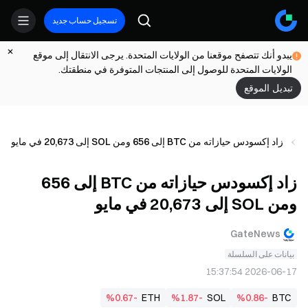
تسجيل حساب جديد
يبدو أنك تتصفح موقعنا من الولايات المتحدة. يرجى الانتقال إلى موقع
الولايات المتحدة للوصول إلى المنتجات المتوفرة في منطقتك.
تبديل الموقع
زاد إكسودس حيازاته من BTC إلى 656 ومن SOL إلى 20,673 في مايو
زاد إكسودس حيازاته من BTC إلى 656
ومن SOL إلى 20,673 في مايو
GateNews
بيانات على السلسلة
2026-06-17 15:37:54
%0.67-
ETH
%1.87-
SOL
%0.86-
BTC