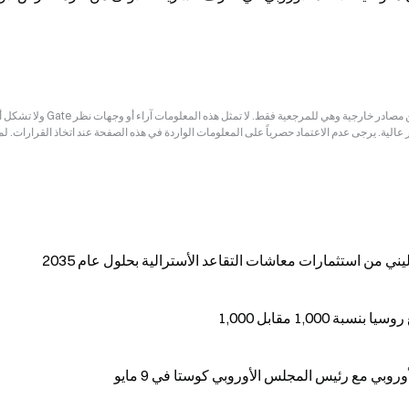
إخلاء المسؤولية: قد تكون المعلومات الواردة في هذه الصفحة مستمدة من مصادر خارجية وهي للم
ر عالية. يرجى عدم الاعتماد حصرياً على المعلومات الواردة في هذه الصفحة عند اتخاذ القرارات. ل
1,00 مقابل 1,000
روبي مع رئيس المجلس الأوروبي كوستا في 9 مايو