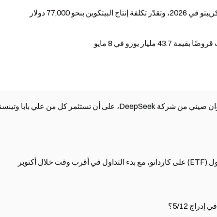
بنحو 77,000 دولار
مليار يورو في 8 مايو
يقترب اكتمال تمويل الجولة الأولى بقيمة 50 مليار يوان صيني من شركة DeepSeek، على أن تستثمر كل من علي بابا 
 أكتوبر