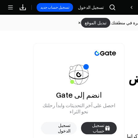
مكافآت
تسجيل الدخول
تسجيل حساب جديد
وفرة في منطقتك.
تبديل الموقع
ض
انضم إلى Gate
احصل على آخر التحديثات وابدأ رحلتك
نحو الثراء
تسجيل
تسجيل
حساب
الدخول
بحسب مفوضة توسيع الاتحاد الأوروبي كايا كالاس، يأمل مفوضية الاتحاد الأوروبي في صرف الشريحة الأولى من حزمة قرض لأوكرانيا 
جديد