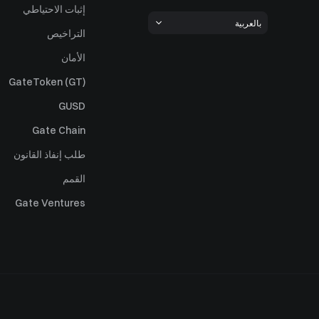
إثبات الاحتياطي
بالعربية
التراخيص
الأمان
GateToken (GT)
GUSD
Gate Chain
طلب إنفاذ القانون
القمم
Gate Ventures