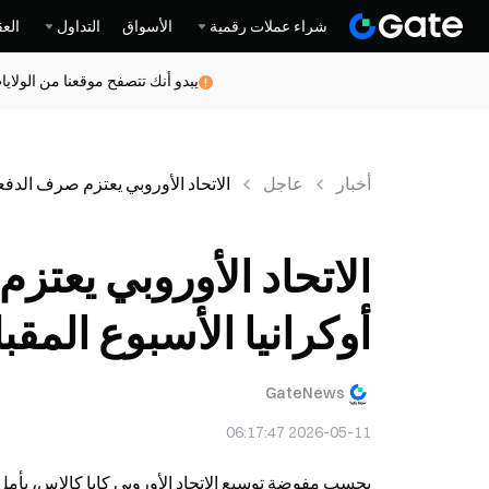
شراء عملات رقمية
الأسواق
التداول
العق
يبدو أنك تتصفح موقعنا من الولاي
أخبار
عاجل
الاتحاد الأوروبي يعتزم صرف الدفع
الاتحاد الأوروبي يعت
أوكرانيا الأسبوع المقب
GateNews
2026-05-11 06:17:47