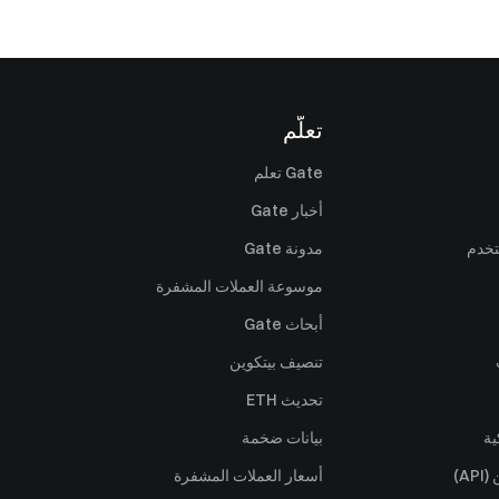
تعلّم
Gate تعلم
أخبار Gate
تخدم
مدونة Gate
موسوعة العملات المشفرة
أبحاث Gate
تنصيف بيتكوين
تحديث ETH
ية
بيانات ضخمة
A)
أسعار العملات المشفرة