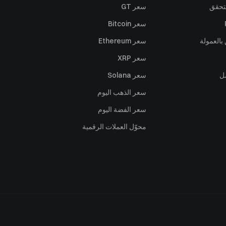
تحقق
سعر GT
سعر Bitcoin
بالعمولة
سعر Ethereum
سعر XRP
ل
سعر Solana
سعر الذهب اليوم
سعر الفضة اليوم
محوّل العملات الرقمية