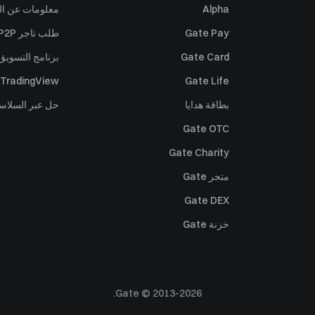
Alpha
معلومات عن ال
Gate Pay
طلب تاجر P2P
Gate Card
برنامج التسويق 
TradingView
Gate Life
بطاقة هدايا
حل عبر السلاس
Gate OTC
Gate Charity
متجر Gate
Gate DEX
خزنة Gate
Gate © 2013-2026.