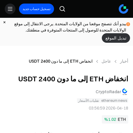
تسجيل حساب جديد
يبدو أنك تتصفح موقعنا من الولايات المتحدة. يرجى الانتقال إلى موقع
الولايات المتحدة للوصول إلى المنتجات المتوفرة في منطقتك.
تبديل الموقع
أخبار
عاجل
انخفاض ETH إلى ما دون 2400 USDT
انخفاض ETH إلى ما دون 2400 USDT
CryptoRadar
ethereum news
تقلبات الأسعار
2026-04-18 03:56:59
%1.02
ETH