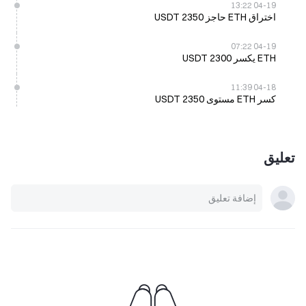
04-19 13:22
اختراق ETH حاجز 2350 USDT
04-19 07:22
ETH يكسر 2300 USDT
04-18 11:39
كسر ETH مستوى 2350 USDT
تعليق