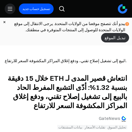
تسجيل حساب جديد
يبدو أنك تتصفح موقعنا من الولايات المتحدة. يرجى الانتقال إلى موقع
الولايات المتحدة للوصول إلى المنتجات المتوفرة في منطقتك.
تبديل الموقع
انتعاش قصير المدى لـ ETH خلال 15 دقيقة
بنسبة 1.32%: أدّى التشبع المفرط الحاد
بالبيع إلى تشغيل إصلاح تقني، ودفع إغلاق
المراكز المكشوفة السعر للارتفاع
GateNews
تحليل السوق
تقلبات الأسعار
بيانات المشتقات