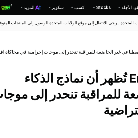
ود الآجلة
Stocks
اكسب
سكوير
المزيد
ات المتحدة. يرجى الانتقال إلى موقع الولايات المتحدة للوصول إلى المنتجات المت
دراسة Emergence AI تُظهر أن نماذج الذكاء
ة للمراقبة تنحدر إلى موجا
تراضية