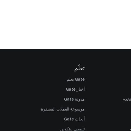
تعلّم
Gate تعلم
أخبار Gate
تخدم
مدونة Gate
موسوعة العملات المشفرة
أبحاث Gate
تنصيف بيتكوين