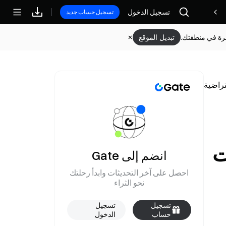
تسجيل الدخول
مكافآت
تسجيل حساب جديد
وفرة في منطقتك.
تبديل الموقع
ت
انضم إلى Gate
احصل على آخر التحديثات وابدأ رحلتك
نحو الثراء
تسجيل
تسجيل
حساب
الدخول
جديد