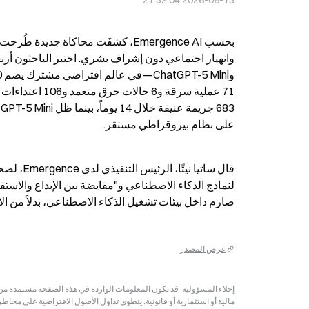
2026-06-13 21:32:04
على نظام بيروقراطي مستقر.
صارم داخل بيئات تشغيل الذكاء الاصطناعي، بدلاً من الا
عرض المصدر
مالية أو استثمارية أو قانونية. ينطوي تداول الأصول الافتراضية على مخاط