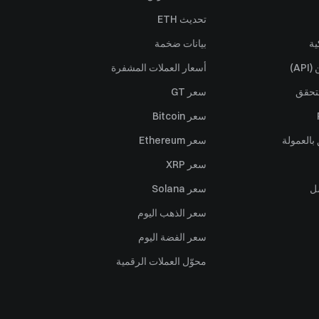
تحديث ETH
ية
بيانات ضخمة
A)
أسعار العملات المشفرة
تحقق
سعر GT
سعر Bitcoin
بالعمولة
سعر Ethereum
سعر XRP
ل
سعر Solana
سعر الذهب اليوم
سعر الفضة اليوم
محوّل العملات الرقمية