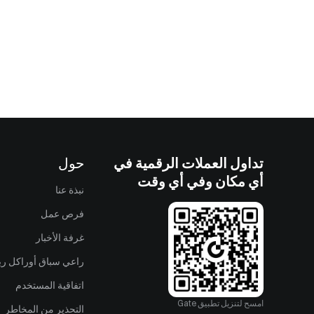
تداول العملات الرقمية في
حول
أي مكان وفي أي وقت
نبذة عنا
فرص عمل
غرفة الأخبار
راعي سباق أوراكل ريد
اتفاقية المستخدم
امسح لتنزيل تطبيق Gate
التحذير من المخاطر