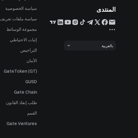
المنتدى
سياسة الخصوصية
سياسة ملفات تعريف ا
مجموعة الوسائط
إثبات الاحتياطي
بالعربية
التراخيص
الأمان
GateToken (GT)
GUSD
Gate Chain
طلب إنفاذ القانون
القمم
Gate Ventures