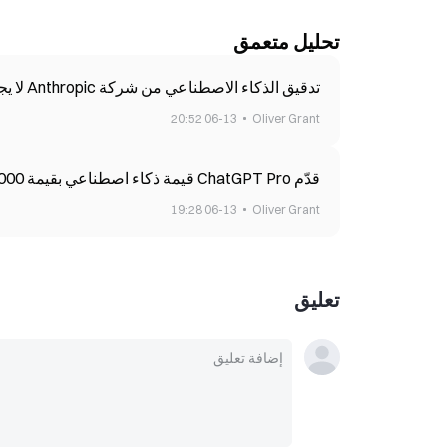
تحليل متعمق
تدقيق الذكاء الاصطناعي من شركة Anthropic لا يجد ثغرات حرجة جديدة في بروتوكول Zcash
06-13 20:52
Oliver Grant
قدّم ChatGPT Pro قيمة ذكاء اصطناعي بقيمة 14,000 دولار في اختبار اشتراك شبه التحليل
06-13 19:28
Oliver Grant
تعليق