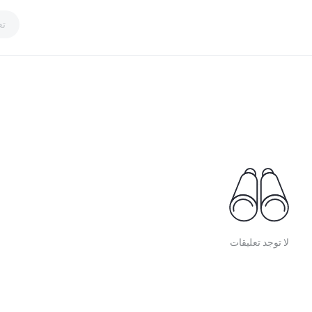
تع
لا توجد تعليقات