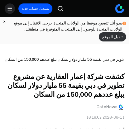
تسجيل حساب جديد
يبدو أنك تتصفح موقعنا من الولايات المتحدة. يرجى الانتقال إلى موقع
الولايات المتحدة للوصول إلى المنتجات المتوفرة في منطقتك.
تبديل الموقع
ار لسكان يبلغ عددهم 150,000 من السكان
كشفت شركة إعمار العقارية عن مشروع
تطوير في دبي بقيمة 55 مليار دولار لسكان
يبلغ عددهم 150,000 من السكان
GateNews
2026-06-11 16:18:02