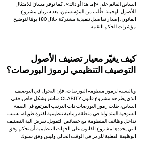
السابق القائم على «إما هذا أو ذاك»، كما توفر مسارًا للامتثال 
للأصول الهجينة. طُلب من المؤسستين، بعد سريان مشروع 
القانون، إصدار تفاصيل تنفيذية مشتركة خلال 180 يومًا لتوضيح 
مؤشرات الحكم التقنية.
كيف يغيّر معيار تصنيف الأصول 
التوصيف التنظيمي لرموز البورصات؟
وبالنسبة لرموز منظومة البورصات، فإن التحول في التوصيف 
الذي يطرحه مشروع قانون CLARITY مباشر بشكل خاص. ففي 
السابق، ظلت رموز البورصات ذات الترتيب المرتفع في القيمة 
السوقية المتداولة في منطقة رمادية تنظيمية لفترة طويلة، بسبب 
تداخل وظائف المنظومة مع خصائص التمويل. تفرض آلية التصنيف 
التي يحددها مشروع القانون على الجهات التنظيمية أن تحكم وفق 
الوظيفة الفعلية للرمز في الوقت الحالي وليس وفق سلوك 