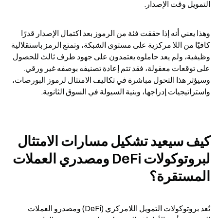
التمويل وقت الإصدار.
وهذا يعني أنه إذا حققت فئة من الرموز بعد اكتمال الإصدار قدرًا 
كافيًا من اللا مركزية على مستوى الشبكة، وتمتع الرمز باستقلالية 
وظيفية، ولم يعد حاملوه يعتمدون على جهود طرف ثالث للحصول 
على توقعات معقولة، فقد تتم إعادة تصنيفه بوصفه غير ورقي. 
وسيؤثر هذا التحول مباشرة في تكاليف الامتثال لرموز البورصات، 
واستراتيجيات إدراجها، وبنية السيولة في السوق الثانوية.
كيف سيعيد تشكيل مسارات الامتثال 
لبروتوكولات DeFi ومصدري العملات 
المستقرة؟
تُعد بروتوكولات التمويل اللامركزي (DeFi) ومصدرو العملات 