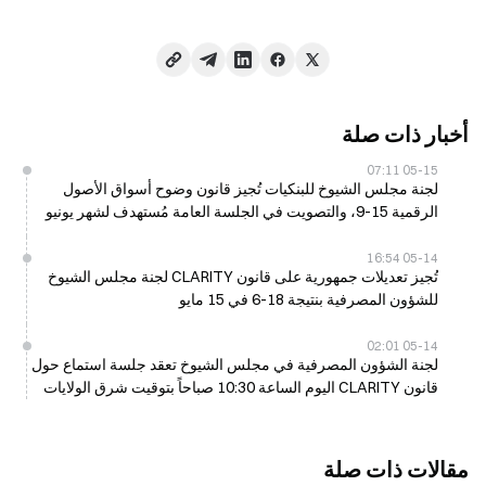
أخبار ذات صلة
05-15 07:11
لجنة مجلس الشيوخ للبنكيات تُجيز قانون وضوح أسواق الأصول
الرقمية 15-9، والتصويت في الجلسة العامة مُستهدف لشهر يونيو
05-14 16:54
تُجيز تعديلات جمهورية على قانون CLARITY لجنة مجلس الشيوخ
للشؤون المصرفية بنتيجة 18-6 في 15 مايو
05-14 02:01
لجنة الشؤون المصرفية في مجلس الشيوخ تعقد جلسة استماع حول
قانون CLARITY اليوم الساعة 10:30 صباحاً بتوقيت شرق الولايات
المتحدة (ET)
مقالات ذات صلة