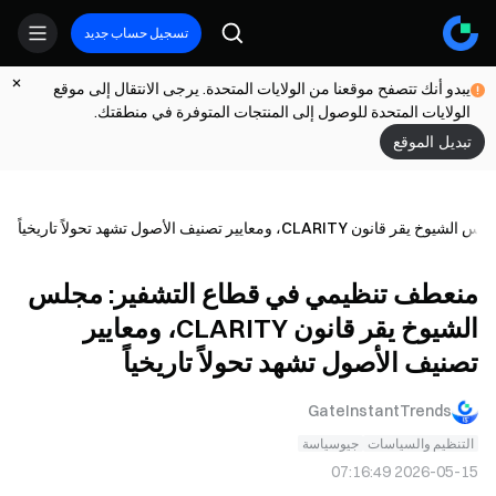
تسجيل حساب جديد
يبدو أنك تتصفح موقعنا من الولايات المتحدة. يرجى الانتقال إلى موقع
الولايات المتحدة للوصول إلى المنتجات المتوفرة في منطقتك.
تبديل الموقع
معايير تصنيف الأصول تشهد تحولاً تاريخياً
منعطف تنظيمي في قطاع التشفير: مجلس
الشيوخ يقر قانون CLARITY، ومعايير
تصنيف الأصول تشهد تحولاً تاريخياً
GateInstantTrends
التنظيم والسياسات
جيوسياسة
2026-05-15 07:16:49