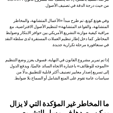
من حيث درجة الدقة في تصنيف الأصول.
وفي هونغ كونغ، تم طرح مبدأ «الأعمال المتشابهة، والمخاطر 
المتشابهة، والقواعد المتشابهة» لتنظيم الأصول الافتراضية، مع 
مراقبة كيفية موازنة التشريع الأمريكي بين حوافز الابتكار وضوابط 
المخاطر. كما دخل إطار تنظيم العملات المستقرة لدى سلطة النقد 
في سنغافورة مرحلة تكرارية جديدة.
إذا تم تمرير مشروع القانون في النهاية، فسوف يعزز وضع التنظيم 
«الموجه للوظائف» باعتباره الاتجاه السائد عالميًا، ويدفع الدول 
إلى تسريع إصدار معايير تصنيف أكثر قابلية للتطبيق بدلًا من 
سياسات عامة تقوم على المنع الشامل أو السماح بلا ضوابط.
ما المخاطر غير المؤكدة التي لا يزال 
يمكن رصدها في مسار التشريع 