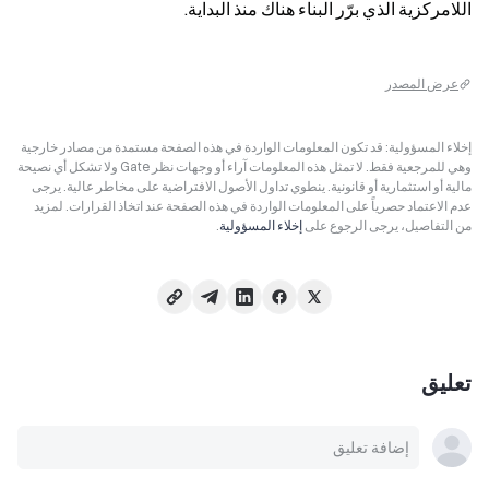
اللامركزية الذي برّر البناء هناك منذ البداية.
عرض المصدر
إخلاء المسؤولية: قد تكون المعلومات الواردة في هذه الصفحة مستمدة من مصادر خارجية
وهي للمرجعية فقط. لا تمثل هذه المعلومات آراء أو وجهات نظر Gate ولا تشكل أي نصيحة
مالية أو استثمارية أو قانونية. ينطوي تداول الأصول الافتراضية على مخاطر عالية. يرجى
عدم الاعتماد حصرياً على المعلومات الواردة في هذه الصفحة عند اتخاذ القرارات. لمزيد
من التفاصيل، يرجى الرجوع على
إخلاء المسؤولية
.
تعليق