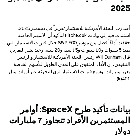
2025
أصدرت اللجنة الأمريكية للاستثمار تقريراً في ديسمبر 2025، 
استندت فيه إلى بيانات PitchBook لتأكيد أن الأسهم الخاصة 
حققت أداءً أفضل من مؤشر S&P 500 خلال فترات الاستثمار التي 
تمتد 5 سنوات و10 سنوات و15 سنة و20 سنة. وعند نشر التقرير، 
قال Will Dunham رئيس اللجنة الأمريكية للاستثمار والرئيس 
التنفيذي، إن الأداء المتفوق على المدى الطويل للأسهم الخاصة 
يعزز مبررات توسيع قنوات الاستثمار لدى التجزئة عبر أدوات مثل 
401(k).
بيانات تأكيد طرح SpaceX: أوامر 
المستثمرين الأفراد تتجاوز 7 مليارات 
دولار