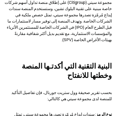
مجموعة سيتي (Citigroup) على إطلاق منصة تداول أسهم شركات 
خاصة مبنية على تقنية البلوك تشين، وستستخدم المنصة سندات 
إيداع مُرمّزة تصدرها مجموعة سيتي، تمثل حصص ملكية في 
الشركات الخاصة. وتهدف المنصة إلى توفير مسار لاستثمارات ما 
قبل الطرح العام (IPO) في الشركات الخاصة للمستثمرين الأثرياء 
والمؤسسات الاستثمارية، مع تقديم بديل أكثر شفافية مقارنةً 
بهيئات الأغراض الخاصة (SPV).
البنية التقنية التي أكدتـها المنصة 
وخطتها للانفتاح
بحسب تقرير صحيفة وول ستريت جورنال، فإن تفاصيل التأكيد 
للمنصة لدى مجموعة سيتي هي كالتالي:
نوع الرمز
: سندات إيداع مُرمّزة تصدرها مجموعة سيتي، تمثل 