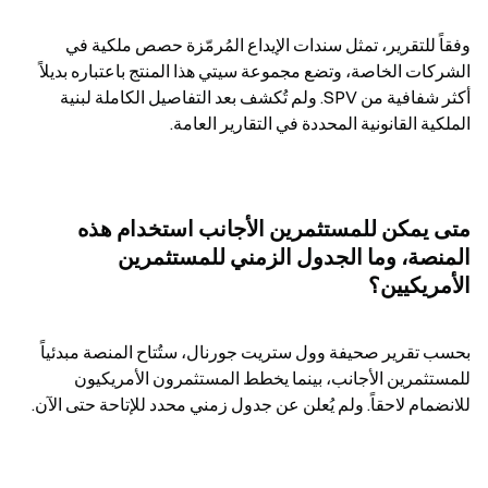
وفقاً للتقرير، تمثل سندات الإيداع المُرمّزة حصص ملكية في 
الشركات الخاصة، وتضع مجموعة سيتي هذا المنتج باعتباره بديلاً 
أكثر شفافية من SPV. ولم تُكشف بعد التفاصيل الكاملة لبنية 
الملكية القانونية المحددة في التقارير العامة.
متى يمكن للمستثمرين الأجانب استخدام هذه 
المنصة، وما الجدول الزمني للمستثمرين 
الأمريكيين؟
بحسب تقرير صحيفة وول ستريت جورنال، ستُتاح المنصة مبدئياً 
للمستثمرين الأجانب، بينما يخطط المستثمرون الأمريكيون 
للانضمام لاحقاً. ولم يُعلن عن جدول زمني محدد للإتاحة حتى الآن.