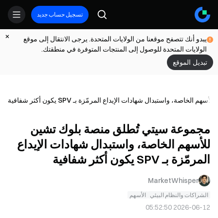
تسجيل حساب جديد
يبدو أنك تتصفح موقعنا من الولايات المتحدة. يرجى الانتقال إلى موقع
الولايات المتحدة للوصول إلى المنتجات المتوفرة في منطقتك.
تبديل الموقع
صة، واستبدال شهادات الإيداع المرمّزة بـ SPV يكون أكثر شفافية
مجموعة سيتي تُطلق منصة بلوك تشين
للأسهم الخاصة، واستبدال شهادات الإيداع
المرمّزة بـ SPV يكون أكثر شفافية
MarketWhisper
الشراكات والنظام البيئي
الأسهم
2026-06-12 05:52:50