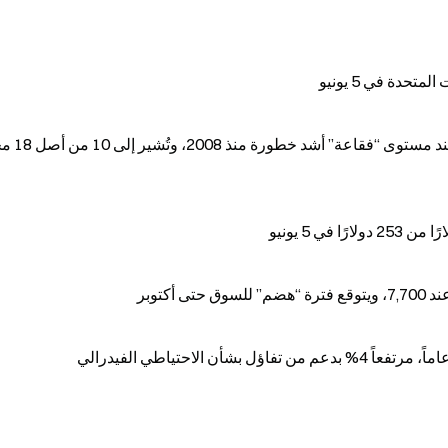
تحذر سيتي غروب من أن أسواق الأسه