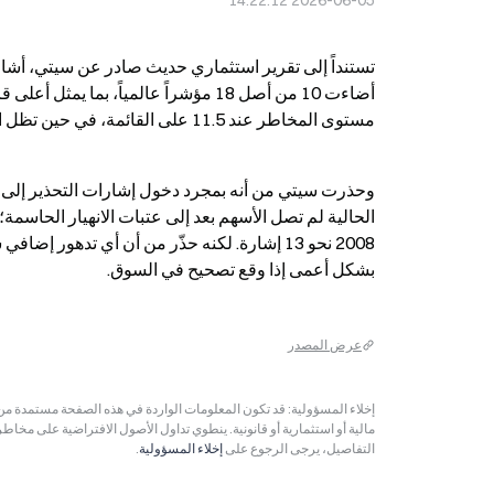
2026-06-05 14:22:12
مستوى المخاطر عند 11.5 على القائمة، في حين تظل الأسواق الأوروبية مستقرة نسبياً عند 5 مؤشرات.
بشكل أعمى إذا وقع تصحيح في السوق.
عرض المصدر
مالية أو استثمارية أو قانونية. ينطوي تداول الأصول الافتراضية على مخاط
التفاصيل، يرجى الرجوع على
إخلاء المسؤولية
.