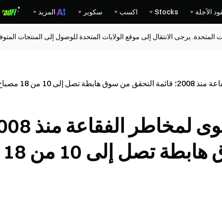
ود الآجلة
Stocks
اكسب
سكوير
المزيد
ات المتحدة. يرجى الانتقال إلى موقع الولايات المتحدة للوصول إلى المنتجات المت
1 من 18 مصباح تحذير
قائمة التحقق من سوق هابطة تصل إلى 10 من 18