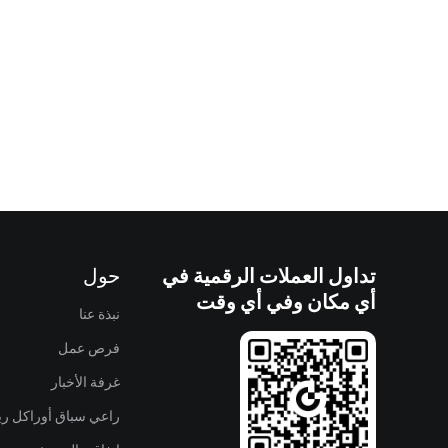
تداول العملات الرقمية في
حول
أي مكان وفي أي وقت
نبذة عنا
فرص عمل
غرفة الأخبار
راعي سباق أوراكل ريد