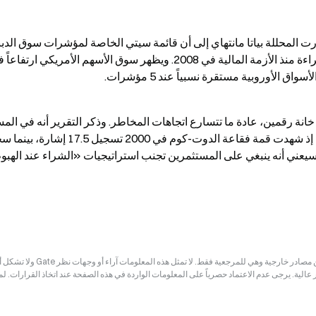
إخلاء المسؤولية: قد تكون المعلومات الواردة في هذه الصفحة مستمدة من مصادر خارجية وهي للم
ر عالية. يرجى عدم الاعتماد حصرياً على المعلومات الواردة في هذه الصفحة عند اتخاذ القرارات. ل