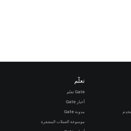
تعلّم
Gate تعلم
أخبار Gate
تخدم
مدونة Gate
موسوعة العملات المشفرة