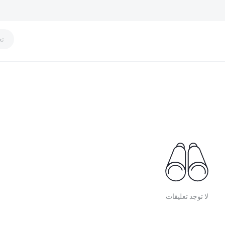
تع
لا توجد تعليقات