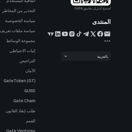
اتفاقية المستخدم
امسح لتنزيل تطبيق Gate
التحذير من المخاطر
المنتدى
سياسة الخصوصية
سياسة ملفات تعريف ا
مجموعة الوسائط
إثبات الاحتياطي
بالعربية
التراخيص
الأمان
GateToken (GT)
GUSD
Gate Chain
طلب إنفاذ القانون
القمم
Gate Ventures