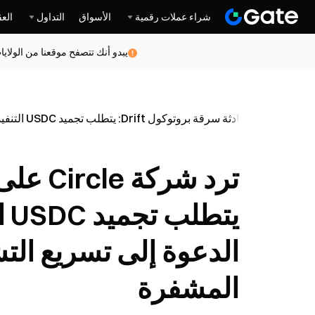
شراء عملات رقمية
الأسواق
التداول
العق
يبدو أنك تتصفح موقعنا من الولاي
ريع التشريعات المتعلقة بالعملات المشفرة
يت
الدعوة إلى تسريع الت
المشفرة