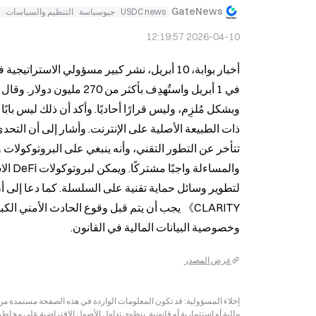
GateNews
USDC news
جيوسياسة
التنظيم والسياسات
2026-04-10 12:19:57
وخصوصية البيانات المالية في القانون.
عرض المصدر
مالية أو استثمارية أو قانونية. ينطوي تداول الأصول الافتراضية على مخاط