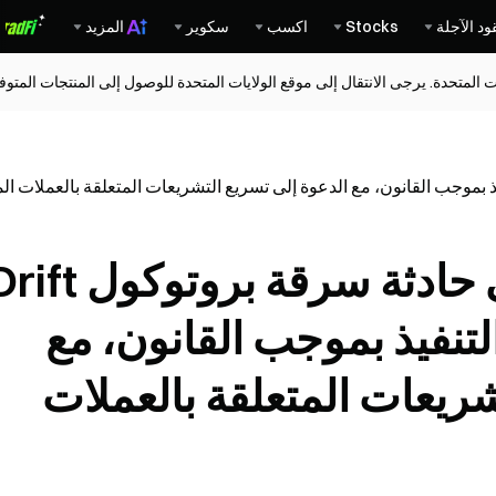
ود الآجلة
Stocks
اكسب
سكوير
المزيد
ات المتحدة. يرجى الانتقال إلى موقع الولايات المتحدة للوصول إلى المنتجات المت
طلب تجميد USDC التنفيذ بموجب القانون، مع
شريعات المتعلقة بالعملات