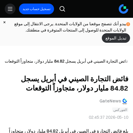
تسجيل حساب جديد
يبدو أنك تتصفح موقعنا من الولايات المتحدة. يرجى الانتقال إلى موقع
الولايات المتحدة للوصول إلى المنتجات المتوفرة في منطقتك.
تبديل الموقع
فائض التجارة الصيني في أبريل يسجل 84.82 مليار دولار، متجاوزاً التوقعات
فائض التجارة الصيني في أبريل يسجل
84.82 مليار دولار، متجاوزاً التوقعات
GateNews
الفوركس
2026-05-10 02:45:37
بلغ فائض التجارة في الصين في أبريل 84.82 مليار دولار، متجاوزاً 