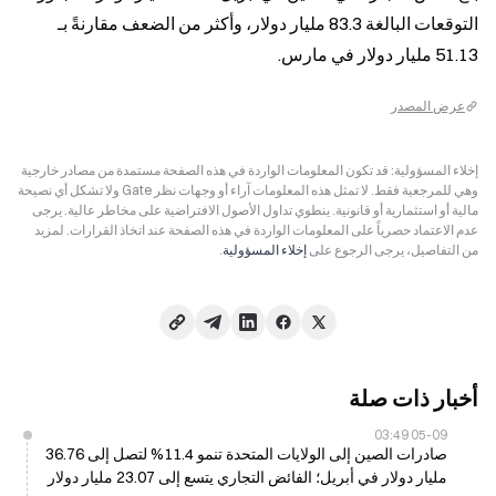
التوقعات البالغة 83.3 مليار دولار، وأكثر من الضعف مقارنةً بـ 
51.13 مليار دولار في مارس.
عرض المصدر
إخلاء المسؤولية: قد تكون المعلومات الواردة في هذه الصفحة مستمدة من مصادر خارجية
وهي للمرجعية فقط. لا تمثل هذه المعلومات آراء أو وجهات نظر Gate ولا تشكل أي نصيحة
مالية أو استثمارية أو قانونية. ينطوي تداول الأصول الافتراضية على مخاطر عالية. يرجى
عدم الاعتماد حصرياً على المعلومات الواردة في هذه الصفحة عند اتخاذ القرارات. لمزيد
من التفاصيل، يرجى الرجوع على
إخلاء المسؤولية
.
أخبار ذات صلة
05-09 03:49
صادرات الصين إلى الولايات المتحدة تنمو 11.4% لتصل إلى 36.76
مليار دولار في أبريل؛ الفائض التجاري يتسع إلى 23.07 مليار دولار