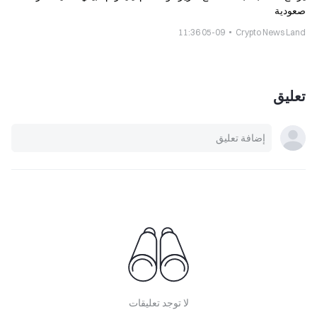
صعودية
05-09 11:36
Crypto News Land
تعليق
لا توجد تعليقات