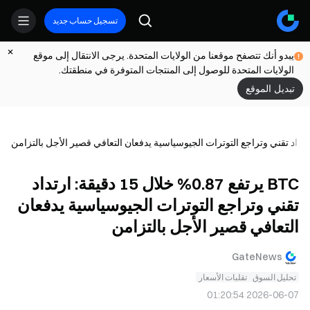
تسجيل حساب جديد
يبدو أنك تتصفح موقعنا من الولايات المتحدة. يرجى الانتقال إلى موقع
الولايات المتحدة للوصول إلى المنتجات المتوفرة في منطقتك.
تبديل الموقع
BTC يرتفع 0.87% خلال 15 دقيقة: ارتداد
تقني وتراجع التوترات الجيوسياسية يدفعان
التعافي قصير الأجل بالتزامن
GateNews
تحليل السوق
تقلبات الأسعار
2026-06-07 01:20:54