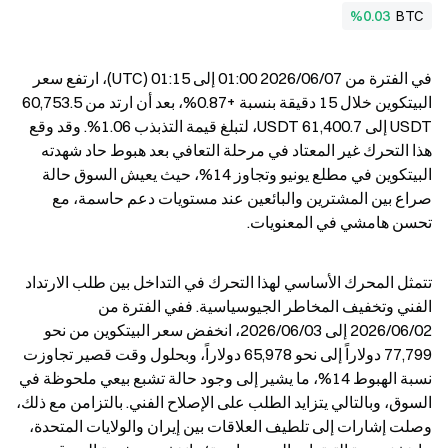
%0.03
BTC
في الفترة من 2026/06/07 01:00 إلى 01:15 (UTC)، ارتفع سعر 
البيتكوين خلال 15 دقيقة بنسبة +0.87%، بعد أن ارتد من 60,753.5 
USDT إلى 61,400.7 USDT، لتبلغ قيمة التذبذب 1.06%. وقد وقع 
هذا التحرك غير المعتاد في مرحلة التعافي بعد هبوط حاد شهدته 
البيتكوين في مطلع يونيو وتجاوز 14%، حيث يعيش السوق حالة 
صراع بين المشترين والبائعين عند مستويات دعم حاسمة، مع 
تحسن هامشي في المعنويات.
تتمثل المحرك الأساسي لهذا التحرك في التداخل بين طلب الارتداد 
الفني وتخفيف المخاطر الجيوسياسية. ففي الفترة من 
2026/06/02 إلى 2026/06/03، انخفض سعر البيتكوين من نحو 
77,799 دولاراً إلى نحو 65,978 دولاراً، وبحلول وقت قصير تجاوزت 
نسبة الهبوط 14%، ما يشير إلى وجود حالة تشبع بيعي ملحوظة في 
السوق، وبالتالي يتزايد الطلب على الإصلاح الفني. بالتزامن مع ذلك، 
وصلت إشارات إلى تلطيف العلاقات بين إيران والولايات المتحدة، 