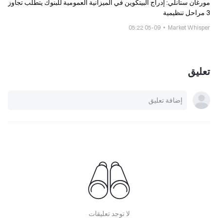
مورغان ستانلي: إدراج البيتكوين في الميزانية العمومية للبنوك يتطلب تجاوز
3 مراحل تنظيمية
05-09 05:22
Market Whisper
تعليق
لا توجد تعليقات