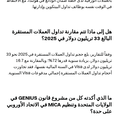
بالعملات الورقية لدى خطة ضمان الودائع في هولندا، مع الاحتفاظ 
في الوقت نفسه بوظائف تداول البيتكوين وإدارتها.
هل إلى ماذا تتم مقارنة تداول العملات المستقرة 
البالغ 33 تريليون دولار في 2025؟
وفقاً للتقارير، بلغ حجم تداول العملات المستقرة في 2025 نحو 33 
تريليون دولار، بزيادة سنوية قدرها 72%؛ وبالمقارنة مع 16.7 
تريليون دولار لدى Visa في السنة المالية نفسها، فقد تجاوزت 
أحجام تداول العملات المستقرة إجمالي مدفوعات Visa السنوية.
ما الذي أكدته كل من مشروع قانون GENIUS في 
الولايات المتحدة وتنظيم MiCA في الاتحاد الأوروبي 
على حدة؟