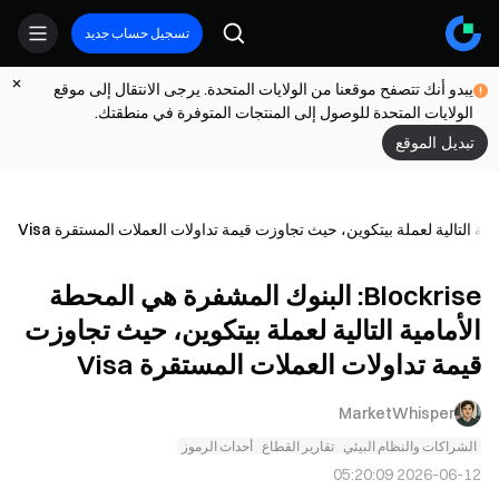
تسجيل حساب جديد
يبدو أنك تتصفح موقعنا من الولايات المتحدة. يرجى الانتقال إلى موقع
الولايات المتحدة للوصول إلى المنتجات المتوفرة في منطقتك.
تبديل الموقع
Blockrise: البنوك المشفرة هي المحطة
الأمامية التالية لعملة بيتكوين، حيث تجاوزت
قيمة تداولات العملات المستقرة Visa
MarketWhisper
الشراكات والنظام البيئي
تقارير القطاع
أحداث الرموز
2026-06-12 05:20:09