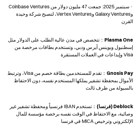
· سبتمبر 2025: جمعت 47 مليون دولار من Coinbase Ventures 
وGalaxy Ventures وVertex Ventures، لتصبح شركة وحيدة 
القرن
Plasma One
：تتخصص في مدن عالية الطلب على الدولار مثل 
إسطنبول وبوينس آيرس ودبي، وتستخدم بطاقات مرخصة من 
Visa وإيداعات في العملات المستقرة
Gnosis Pay
：تقدم للمستخدمين بطاقة خصم من Visa، وترتبط 
الأموال بمحفظة تشفير يملكها المستخدم نفسه، دون الاحتفاظ 
بالسيولة من طرف ثالث
Deblock (فرنسا)
：تستخدم IBAN فرنسياً ومحفظة تشفير غير 
وصائية، مع الاحتفاظ في الوقت نفسه برخصة مؤسسة للمال 
الإلكتروني وترخيص MiCA في فرنسا