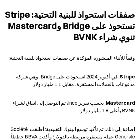
صفقات استحواذ للبنية التحتية: Stripe 
تستحوذ على Bridge وMastercard 
تنوي شراء BVNK
وفقاً للأنباء المنشورة المؤكدة عن صفقات استحواذ للبنية التحتية:
Stripe
: في أكتوبر 2024 استحوذت على Bridge، وهي شركة 
مدفوعات بالعملات المستقرة، مقابل 1.1 مليار دولار
Mastercard
: بحسب تقرير Inco، تم التوصل إلى اتفاق لشراء 
BVNK بأعلى 1.8 مليار دولار
إضافة إلى ذلك، تم تأكيد توسع البنوك التقليدية: أطلقت Société 
Générale عملة مستقرة مرتبطة بالدولار؛ وأكدت BBVA خططاً 