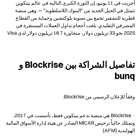
أجريت في 11 يونيو، إن الثورة الكبرى التالية في عالم بيتكوين 
تتمثل في الجيل الجديد من "البنوك اللاسلطوية" — وهي منصة 
فطرية للتشفير تجمع بين تسوية بلوكتشين وحماية من القطاع 
المصرفي التقليدي. بلغت أحجام تداول العملات المستقرة في 
2025 نحو 33 تريليون دولار، متجاوزة 16.7 تريليون دولار لدى Visa.
تفاصيل الشراكة بين Blockrise و 
bunq
وفقاً للإعلان الرسمي من Blockrise:
· Blockrise هي منصة تدعم بيتكوين فقط، تأسست في 2017، 
وتمتلك حالياً ترخيص MiCAR الصادر عن هيئة إدارة الأسواق المالية 
الهولندية (AFM)