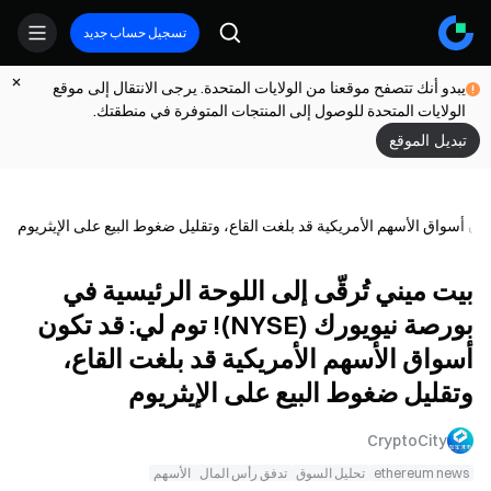
تسجيل حساب جديد
يبدو أنك تتصفح موقعنا من الولايات المتحدة. يرجى الانتقال إلى موقع
الولايات المتحدة للوصول إلى المنتجات المتوفرة في منطقتك.
تبديل الموقع
بيت ميني تُرقّى إلى اللوحة الرئيسية في
بورصة نيويورك (NYSE)! توم لي: قد تكون
أسواق الأسهم الأمريكية قد بلغت القاع،
وتقليل ضغوط البيع على الإيثريوم
CryptoCity
ethereum news
تحليل السوق
تدفق رأس المال
الأسهم