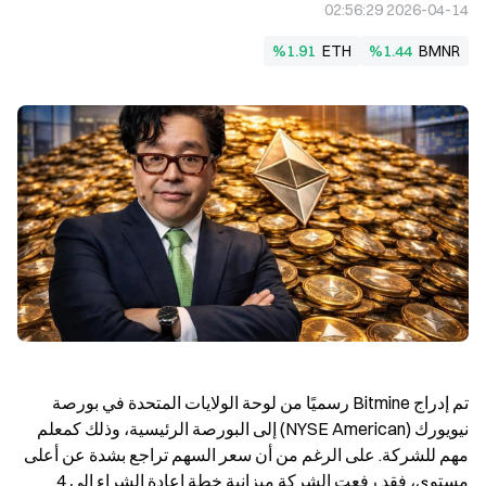
2026-04-14 02:56:29
%1.91
ETH
%1.44
BMNR
تم إدراج Bitmine رسميًا من لوحة الولايات المتحدة في بورصة 
نيويورك (NYSE American) إلى البورصة الرئيسية، وذلك كمعلم 
مهم للشركة. على الرغم من أن سعر السهم تراجع بشدة عن أعلى 
مستوى، فقد رفعت الشركة ميزانية خطة إعادة الشراء إلى 4 